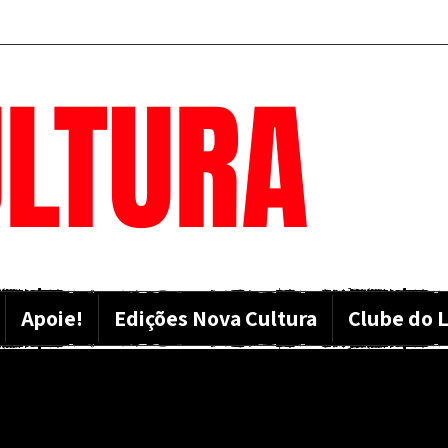
LTURA
Apoie!
Edições Nova Cultura
Clube do L