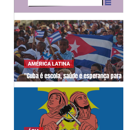
AMÉRICA LATINA
"Cuba é escola, saúde e esperança para o
mundo"