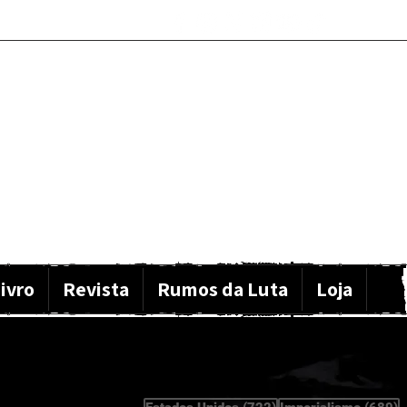
ivro
Revista
Rumos da Luta
Loja