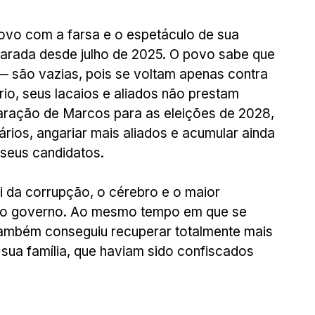
ovo com a farsa e o espetáculo de sua 
arada desde julho de 2025. O povo sabe que 
 são vazias, pois se voltam apenas contra 
prio, seus lacaios e aliados não prestam 
ração de Marcos para as eleições de 2028, 
rios, angariar mais aliados e acumular ainda 
 seus candidatos.
 da corrupção, o cérebro e o maior 
 no governo. Ao mesmo tempo em que se 
também conseguiu recuperar totalmente mais 
ua família, que haviam sido confiscados 