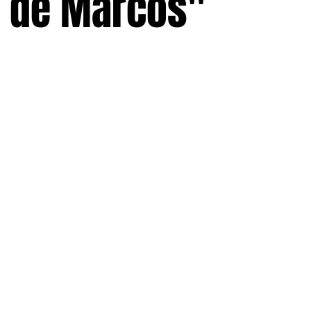
o de Marcos"