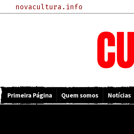
novacultura.info
NOVA
CU
Primeira Página
Quem somos
Notícias