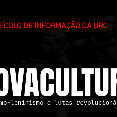
VEÍCULO DE INFORMAÇÃO DA URC
OVACULTUR
mo-leninismo e lutas revolucioná