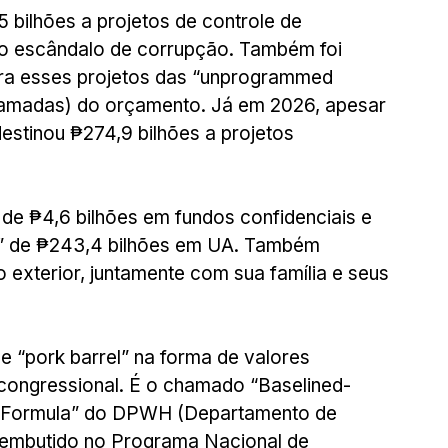
bilhões a projetos de controle de 
do escândalo de corrupção. Também foi 
ara esses projetos das “unprogrammed 
ramadas) do orçamento. Já em 2026, apesar 
estinou ₱274,9 bilhões a projetos 
de ₱4,6 bilhões em fundos confidenciais e 
el” de ₱243,4 bilhões em UA. Também 
 exterior, juntamente com sua família e seus 
 “pork barrel” na forma de valores 
o congressional. É o chamado “Baselined-
Formula” do DPWH (Departamento de 
 embutido no Programa Nacional de 