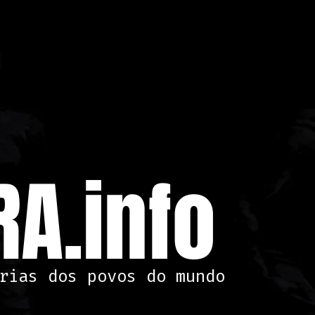
A.info
rias dos povos do mundo