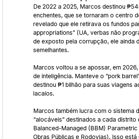
De 2022 a 2025, Marcos destinou ₱545 
enchentes, que se tornaram o centro 
revelado que ele retirava os fundos p
appropriations” (UA, verbas não prog
de exposto pela corrupção, ele ainda d
semelhantes.
Marcos voltou a se apossar, em 2026, 
de inteligência. Manteve o “pork barr
destinou ₱1 bilhão para suas viagens ao
lacaios.
Marcos também lucra com o sistema de
“alocáveis” destinados a cada distrit
Balanced-Managed (BBM) Parametric 
Obras Públicas e Rodovias). Isso está