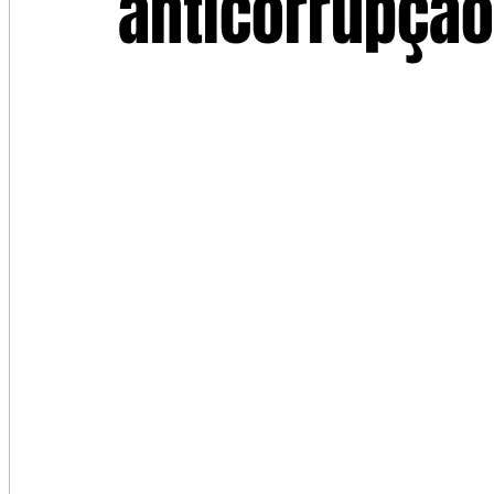
anticorrupçã