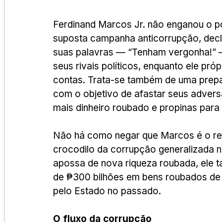
Ferdinand Marcos Jr. não enganou o p
suposta campanha anticorrupção, decl
suas palavras — “Tenham vergonha!” —
seus rivais políticos, enquanto ele pró
contas. Trata-se também de uma prepa
com o objetivo de afastar seus adversá
mais dinheiro roubado e propinas para
Não há como negar que Marcos é o rei
crocodilo da corrupção generalizada
apossa de nova riqueza roubada, ele 
de ₱300 bilhões em bens roubados de s
pelo Estado no passado.
O fluxo da corrupção