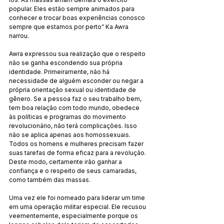
popular. Eles estão sempre animados para 
conhecer e trocar boas experiências conosco 
sempre que estamos por perto” Ka Awra 
narrou.
Awra expressou sua realização que o respeito 
não se ganha escondendo sua própria 
identidade. Primeiramente, não há 
necessidade de alguém esconder ou negar a 
própria orientação sexual ou identidade de 
gênero. Se a pessoa faz o seu trabalho bem, 
tem boa relação com todo mundo, obedece 
às políticas e programas do movimento 
revolucionário, não terá complicações. Isso 
não se aplica apenas aos homossexuais. 
Todos os homens e mulheres precisam fazer 
suas tarefas de forma eficaz para a revolução. 
Deste modo, certamente irão ganhar a 
confiança e o respeito de seus camaradas, 
como também das massas.
Uma vez ele foi nomeado para liderar um time 
em uma operação militar especial. Ele recusou 
veementemente, especialmente porque os 