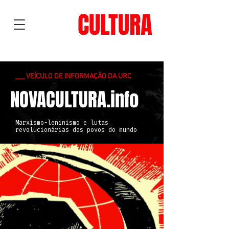
NOVA
CULTURA
___ VEÍCULO DE INFORMAÇÃO DA URC
NOVACULTURA.info
Marxismo-leninismo e lutas
revolucionárias dos povos do mundo