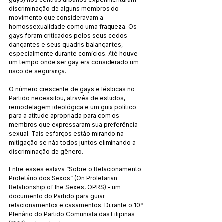
discriminação de alguns membros do 
movimento que consideravam a 
homossexualidade como uma fraqueza. Os 
gays foram criticados pelos seus dedos 
dançantes e seus quadris balançantes, 
especialmente durante comícios. Até houve 
um tempo onde ser gay era considerado um 
risco de segurança.
O número crescente de gays e lésbicas no 
Partido necessitou, através de estudos, 
remodelagem ideológica e um guia político 
para a atitude apropriada para com os 
membros que expressaram sua preferência 
sexual. Tais esforços estão mirando na 
mitigação se não todos juntos eliminando a 
discriminação de gênero.
Entre esses estava “Sobre o Relacionamento 
Proletário dos Sexos” (On Proletarian 
Relationship of the Sexes, OPRS) - um 
documento do Partido para guiar 
relacionamentos e casamentos. Durante o 10º 
Plenário do Partido Comunista das Filipinas 