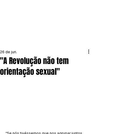
26 de jun.
"A Revolução não tem
orientação sexual"
“Se nós tivéssemos que nos agrupar juntos 