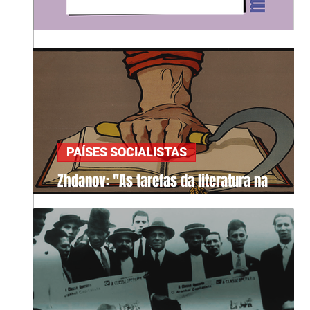
PAÍSES SOCIALISTAS
Zhdanov: "As tarefas da literatura na
sociedade"