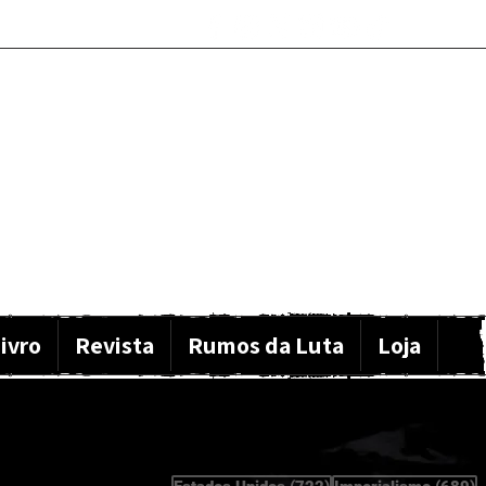
ivro
Revista
Rumos da Luta
Loja