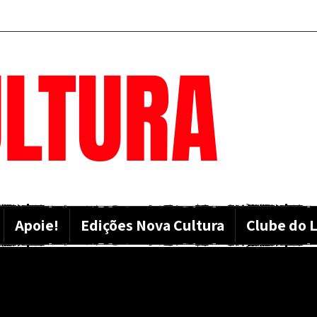
LTURA
Apoie!
Edições Nova Cultura
Clube do L