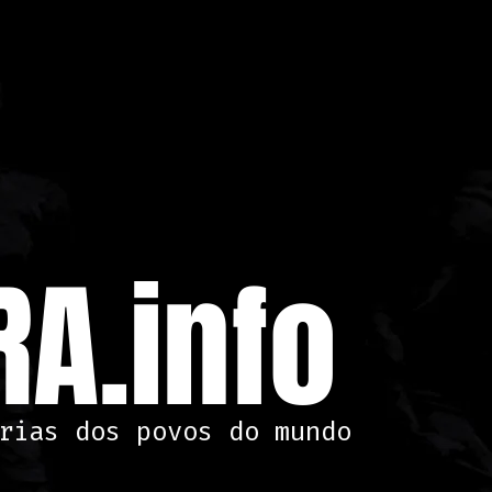
A.info
rias dos povos do mundo