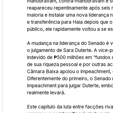
manobravam, contra-manobravam e se 
reapareceu repentinamente após seis
maioria e instalar uma nova liderança
e transferência para Haia depois que 
público, ele rapidamente voltou a se e
A mudança na liderança do Senado é vis
o julgamento de Sara Duterte. A vice-
indevido de ₱500 milhões em “fundos co
de sua riqueza pessoal e por outras a
Câmara Baixa apoiou o impeachment, 
Diferentemente do primeiro, o Senado r
impeachment para julgar Duterte, embo
realmente levará.
Este capítulo da luta entre facções ri