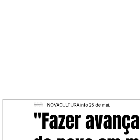
NOVACULTURA.info
25 de mai.
"Fazer avança