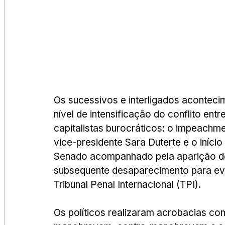
Os sucessivos e interligados acontec
nível de intensificação do conflito ent
capitalistas burocráticos: o impeachm
vice-presidente Sara Duterte e o iníci
Senado acompanhado pela aparição do
subsequente desaparecimento para evi
Tribunal Penal Internacional (TPI).
Os políticos realizaram acrobacias c