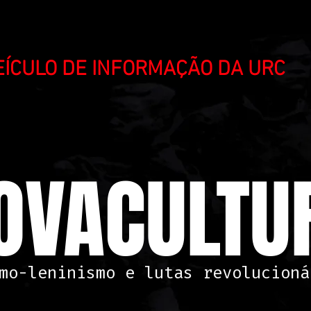
VEÍCULO DE INFORMAÇÃO DA URC
OVACULTUR
mo-leninismo e lutas revolucioná