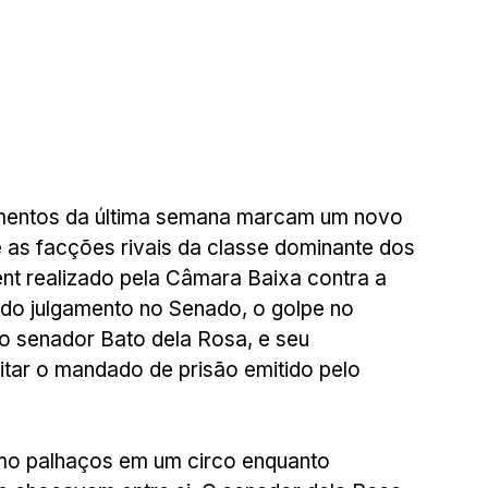
imentos da última semana marcam um novo 
re as facções rivais da classe dominante dos 
ent realizado pela Câmara Baixa contra a 
o do julgamento no Senado, o golpe no 
 senador Bato dela Rosa, e seu 
tar o mandado de prisão emitido pelo 
omo palhaços em um circo enquanto 