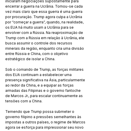
iniciaram negociações supostamente para 
encerrar a guerra na Ucrânia. Tornou-se cada 
vez mais claro que essa guerra é uma guerra 
por procuração. Trump agora culpa a Ucrânia 
por “começar a guerra”, quando, na realidade, 
os EUA há muito usam a Ucrânia para se 
envolver com a Rússia. Na reaproximação de 
Trump com a Rússia em relação à Ucrânia, ele 
busca assumir o controle dos recursos 
minerais da região, enquanto cria uma divisão 
entre Rússia e China, com o objetivo 
estratégico de isolar a China.
Sob o comando de Trump, as forças militares 
dos EUA continuam a estabelecer uma 
presença significativa na Ásia, particularmente 
ao redor da China, e a equipar as forças 
armadas das Filipinas e o governo fantoche 
de Marcos Jr., para escalar continuamente as 
tensões com a China.
Temendo que Trump possa submeter o 
governo filipino a pressões semelhantes às 
impostas a outros países, o regime de Marcos 
agora se esforça para impressionar seu novo 