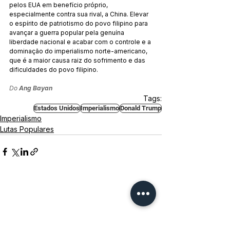
pelos EUA em benefício próprio, 
especialmente contra sua rival, a China. Elevar 
o espírito de patriotismo do povo filipino para 
avançar a guerra popular pela genuína 
liberdade nacional e acabar com o controle e a 
dominação do imperialismo norte-americano, 
que é a maior causa raiz do sofrimento e das 
dificuldades do povo filipino.
Do 
Ang Bayan
Tags:
Estados Unidos
Imperialismo
Donald Trump
Imperialismo
Lutas Populares