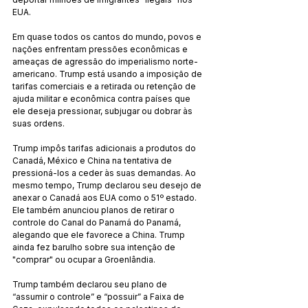
EUA.
Em quase todos os cantos do mundo, povos e 
nações enfrentam pressões econômicas e 
ameaças de agressão do imperialismo norte-
americano. Trump está usando a imposição de 
tarifas comerciais e a retirada ou retenção de 
ajuda militar e econômica contra países que 
ele deseja pressionar, subjugar ou dobrar às 
suas ordens.
Trump impôs tarifas adicionais a produtos do 
Canadá, México e China na tentativa de 
pressioná-los a ceder às suas demandas. Ao 
mesmo tempo, Trump declarou seu desejo de 
anexar o Canadá aos EUA como o 51º estado. 
Ele também anunciou planos de retirar o 
controle do Canal do Panamá do Panamá, 
alegando que ele favorece a China. Trump 
ainda fez barulho sobre sua intenção de 
"comprar" ou ocupar a Groenlândia.
Trump também declarou seu plano de 
“assumir o controle” e “possuir” a Faixa de 