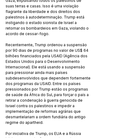
Gaza, expulsando todos os palestinos de 
suas terras e casas. Isso é uma violação 
flagrante da liberdade e dos direitos dos 
palestinos à autodeterminação. Trump está 
instigando o estado sionista de Israel a 
retomar os bombardeios em Gaza, violando o 
acordo de cessar-fogo.
Recentemente, Trump ordenou a suspensão 
por 90 dias de programas no valor de US$ 64 
bilhões financiados pela USAID (Agência dos 
Estados Unidos para o Desenvolvimento 
Internacional). Ele está usando a suspensão 
para pressionar ainda mais países 
subdesenvolvidos que dependem fortemente 
dos programas da USAID. Entre os países 
pressionados por Trump estão os programas 
de saúde da África do Sul, para forçar o país a 
retirar a condenação à guerra genocida de 
Israel contra os palestinos e impedir a 
implementação de reformas agrárias que 
desmantelariam a ordem fundiária do antigo 
regime do apartheid.
Por iniciativa de Trump, os EUA e a Rússia 