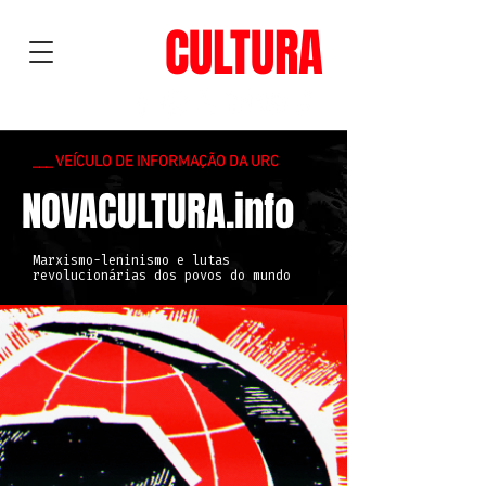
NOVA
CULTURA
___ VEÍCULO DE INFORMAÇÃO DA URC
NOVACULTURA.info
Marxismo-leninismo e lutas
revolucionárias dos povos do mundo