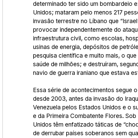
determinado ter sido um bombardeio e
Unidos; mataram pelo menos 217 pess
invasão terrestre no Líbano que “Israel
provocar independentemente do ataque 
infraestrutura civil, como escolas, hosp
usinas de energia, depósitos de petróle
pesquisa científica e muito mais, o que
saúde de milhões; e destruíram, segund
navio de guerra iraniano que estava e
Essa série de acontecimentos segue o m
desde 2003, antes da invasão do Iraqu
Venezuela pelos Estados Unidos e o s
e da Primeira Combatente Flores. Sob 
Unidos têm enfatizado táticas de “cho
de derrubar países soberanos sem qual