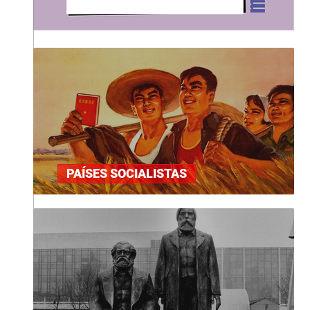
PAÍSES SOCIALISTAS
"A Reforma Agrária na China"