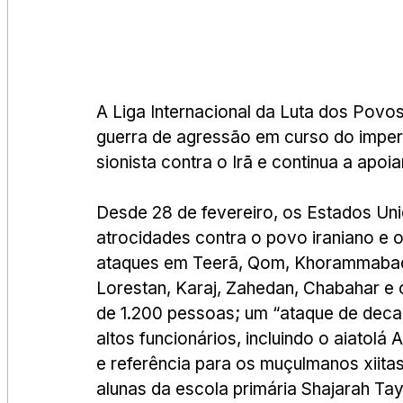
A Liga Internacional da Luta dos Povo
guerra de agressão em curso do imper
sionista contra o Irã e continua a apoiar
Desde 28 de fevereiro, os Estados Uni
atrocidades contra o povo iraniano e 
ataques em Teerã, Qom, Khorammabad, 
Lorestan, Karaj, Zahedan, Chabahar e o
de 1.200 pessoas; um “ataque de deca
altos funcionários, incluindo o aiatolá 
e referência para os muçulmanos xiit
alunas da escola primária Shajarah Ta