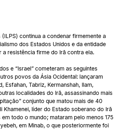
s (ILPS) continua a condenar firmemente a 
ialismo dos Estados Unidos e da entidade 
 a resistência firme do Irã contra ela.
dos e “Israel” cometeram as seguintes 
outros povos da Ásia Ocidental: lançaram 
Esfahan, Tabriz, Kermanshah, Ilam, 
utras localidades do Irã, assassinando mais 
pitação” conjunto que matou mais de 40 
Ali Khamenei, líder do Estado soberano do Irã 
as em todo o mundo; mataram pelo menos 175 
yyebeh, em Minab, o que posteriormente foi 