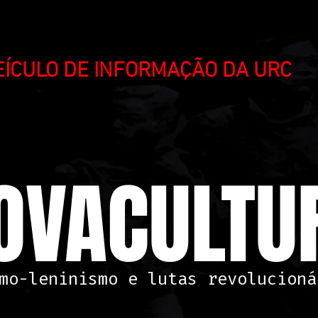
VEÍCULO DE INFORMAÇÃO DA URC
OVACULTUR
mo-leninismo e lutas revolucioná