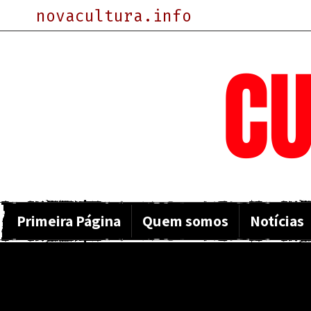
novacultura.info
NOVA
CU
Primeira Página
Quem somos
Notícias