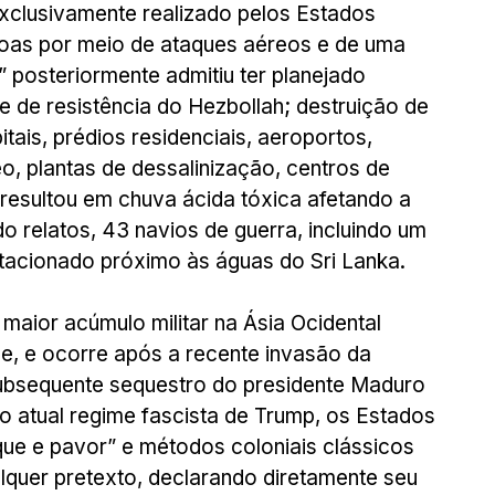
xclusivamente realizado pelos Estados 
oas por meio de ataques aéreos e de uma 
” posteriormente admitiu ter planejado 
de resistência do Hezbollah; destruição de 
itais, prédios residenciais, aeroportos, 
o, plantas de dessalinização, centros de 
 resultou em chuva ácida tóxica afetando a 
o relatos, 43 navios de guerra, incluindo um 
stacionado próximo às águas do Sri Lanka.
aior acúmulo militar na Ásia Ocidental 
e, e ocorre após a recente invasão da 
ubsequente sequestro do presidente Maduro 
o atual regime fascista de Trump, os Estados 
que e pavor” e métodos coloniais clássicos 
quer pretexto, declarando diretamente seu 