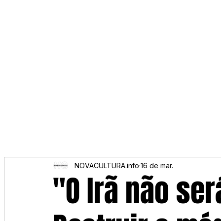
NOVACULTURA.info
16 de mar.
"O Irã não ser