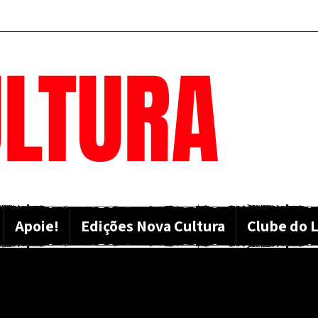
LTURA
Apoie!
Edições Nova Cultura
Clube do L