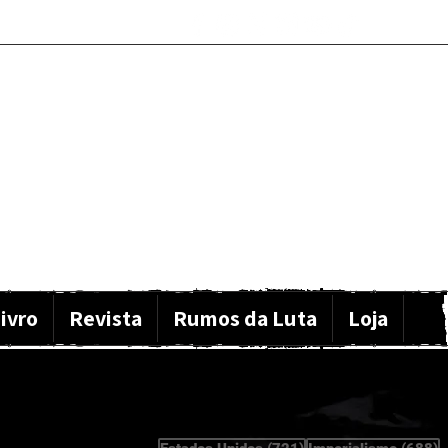
ivro
Revista
Rumos da Luta
Loja