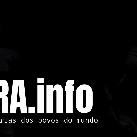
A.info
rias dos povos do mundo