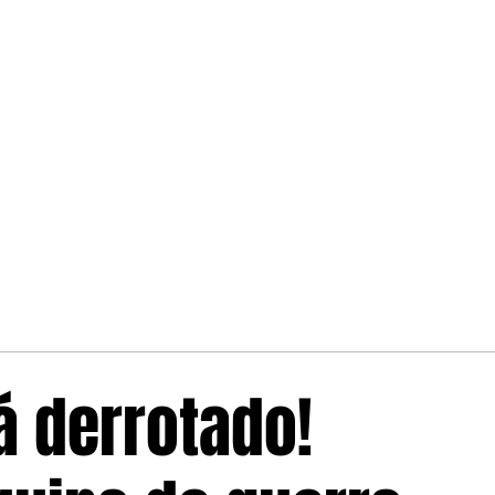
á derrotado!