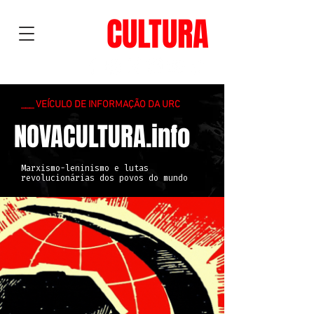
NOVA
CULTURA
___ VEÍCULO DE INFORMAÇÃO DA URC
NOVACULTURA.info
Marxismo-leninismo e lutas
revolucionárias dos povos do mundo