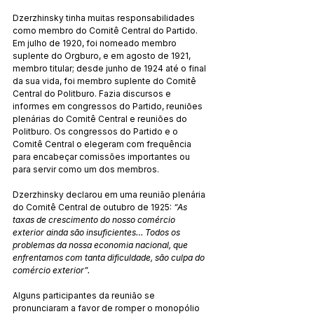
Dzerzhinsky tinha muitas responsabilidades 
como membro do Comitê Central do Partido. 
Em julho de 1920, foi nomeado membro 
suplente do Orgburo, e em agosto de 1921, 
membro titular; desde junho de 1924 até o final 
da sua vida, foi membro suplente do Comitê 
Central do Politburo. Fazia discursos e 
informes em congressos do Partido, reuniões 
plenárias do Comitê Central e reuniões do 
Politburo. Os congressos do Partido e o 
Comitê Central o elegeram com frequência 
para encabeçar comissões importantes ou 
para servir como um dos membros.
Dzerzhinsky declarou em uma reunião plenária 
do Comitê Central de outubro de 1925: 
“As 
taxas de crescimento do nosso comércio 
exterior ainda são insuficientes… Todos os 
problemas da nossa economia nacional, que 
enfrentamos com tanta dificuldade, são culpa do 
comércio exterior”.
Alguns participantes da reunião se 
pronunciaram a favor de romper o monopólio 