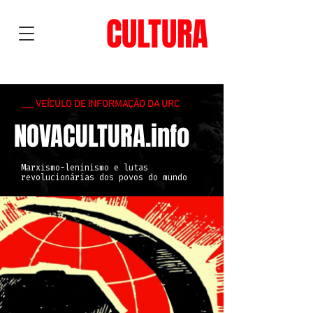
NOVA
CULTURA
___ VEÍCULO DE INFORMAÇÃO DA URC
NOVACULTURA.info
Marxismo-leninismo e lutas
revolucionárias dos povos do mundo