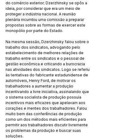
do comércio exterior; Dzerzhinsky se opôs a 
ideia, por considerar que era um meio de 
proteger a indústria nacional. A reunião 
plenária incumbiu uma comissão a preparar 
propostas sobre as formas de exercer este 
monopólio por parte do Estado.
Na mesma sessão, Dzerzhinsky falou sobre o 
trabalho dos sindicatos, advogando pelo 
estabelecimento de melhores relações de 
trabalho entre os sindicatos e o pessoal de 
gestão econômica e criticando a burocracia 
nas atividades dos sindicatos. Logo se referiu 
às tentativas do fabricante estadunidense de 
automóveis, Henry Ford, de motivar os 
trabalhadores a aumentar a produção 
incentivando a livre iniciativa, assinalando que 
o sistema socialista de produção possuía 
incentivos mais eficazes que apelavam aos 
corações e mentes dos trabalhadores. Falou 
muito bem das conferências de produção 
como um dos métodos mais eficientes para 
permitir aos trabalhadores discutir livremente 
os problemas da produção e buscar suas 
soluções.