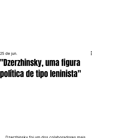
25 de jun.
"Dzerzhinsky, uma figura
política de tipo leninista"
Dzerzhinsky foi um dos colaboradores mais 