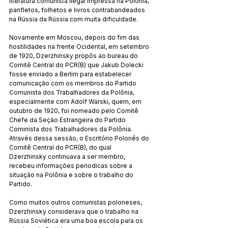
literatura comunista ilegal impressa na Polônia, 
panfletos, folhetos e livros contrabandeados 
na Rússia da Rússia com muita dificuldade.
Novamente em Moscou, depois do fim das 
hostilidades na frente Ocidental, em setembro 
de 1920, Dzerzhinsky propôs ao bureau do 
Comitê Central do PCR(B) que Jakub Dolecki 
fosse enviado a Berlim para estabelecer 
comunicação com os membros do Partido 
Comunista dos Trabalhadores da Polônia, 
especialmente com Adolf Warski, quem, em 
outubro de 1920, foi nomeado pelo Comitê 
Chefe da Seção Estrangeira do Partido 
Cominista dos Trabalhadores da Polônia. 
Através dessa sessão, o Escritório Polonês do 
Comitê Central do PCR(B), do qual 
Dzerzhinsky continuava a ser membro, 
recebeu informações periodicas sobre a 
situação na Polônia e sobre o trabalho do 
Partido.
Como muitos outros comunistas poloneses, 
Dzerzhinsky considerava que o trabalho na 
Rússia Soviética era uma boa escola para os 