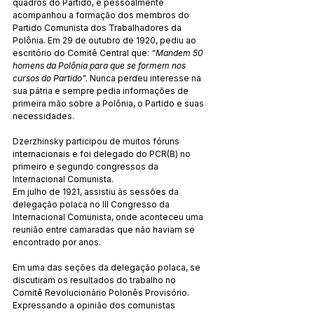
quadros do Partido, e pessoalmente 
acompanhou a formação dos membros do 
Partido Comunista dos Trabalhadores da 
Polônia. Em 29 de outubro de 1920, pediu ao 
escritório do Comitê Central que: 
“Mandem 50 
homens da Polônia para que se formem nos 
cursos do Partido”.
 Nunca perdeu interesse na 
sua pátria e sempre pedia informações de 
primeira mão sobre a Polônia, o Partido e suas 
necessidades.
Dzerzhinsky participou de muitos fóruns 
internacionais e foi delegado do PCR(B) no 
primeiro e segundo congressos da 
Internacional Comunista.
Em julho de 1921, assistiu às sessões da 
delegação polaca no III Congresso da 
Internacional Comunista, onde aconteceu uma 
reunião entre camaradas que não haviam se 
encontrado por anos.
Em uma das seções da delegação polaca, se 
discutiram os resultados do trabalho no 
Comitê Revolucionário Polonês Provisório. 
Expressando a opinião dos comunistas 