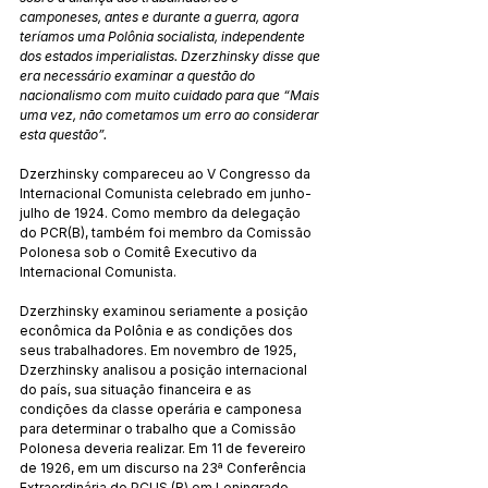
camponeses, antes e durante a guerra, agora 
teríamos uma Polônia socialista, independente 
dos estados imperialistas. Dzerzhinsky disse que 
era necessário examinar a questão do 
nacionalismo com muito cuidado para que “Mais 
uma vez, não cometamos um erro ao considerar 
esta questão”.
Dzerzhinsky compareceu ao V Congresso da 
Internacional Comunista celebrado em junho-
julho de 1924. Como membro da delegação 
do PCR(B), também foi membro da Comissão 
Polonesa sob o Comitê Executivo da 
Internacional Comunista.
Dzerzhinsky examinou seriamente a posição 
econômica da Polônia e as condições dos 
seus trabalhadores. Em novembro de 1925, 
Dzerzhinsky analisou a posição internacional 
do país, sua situação financeira e as 
condições da classe operária e camponesa 
para determinar o trabalho que a Comissão 
Polonesa deveria realizar. Em 11 de fevereiro 
de 1926, em um discurso na 23ª Conferência 
Extraordinária do PCUS (B) em Leningrado, 