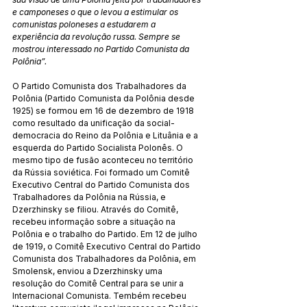
e camponeses o que o levou a estimular os 
comunistas poloneses a estudarem a 
experiência da revolução russa. Sempre se 
mostrou interessado no Partido Comunista da 
Polônia”.
O Partido Comunista dos Trabalhadores da 
Polônia (Partido Comunista da Polônia desde 
1925) se formou em 16 de dezembro de 1918 
como resultado da unificação da social-
democracia do Reino da Polônia e Lituânia e a 
esquerda do Partido Socialista Polonês. O 
mesmo tipo de fusão aconteceu no território 
da Rússia soviética. Foi formado um Comitê 
Executivo Central do Partido Comunista dos 
Trabalhadores da Polônia na Rússia, e 
Dzerzhinsky se filiou. Através do Comitê, 
recebeu informação sobre a situação na 
Polônia e o trabalho do Partido. Em 12 de julho 
de 1919, o Comitê Executivo Central do Partido 
Comunista dos Trabalhadores da Polônia, em 
Smolensk, enviou a Dzerzhinsky uma 
resolução do Comitê Central para se unir a 
Internacional Comunista. Tembém recebeu 