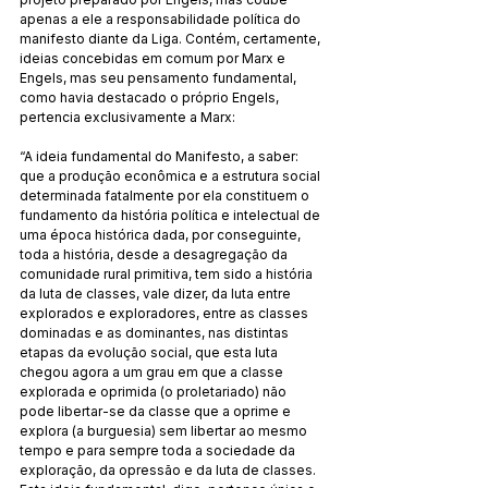
apenas a ele a responsabilidade política do 
manifesto diante da Liga. Contém, certamente, 
ideias concebidas em comum por Marx e 
Engels, mas seu pensamento fundamental, 
como havia destacado o próprio Engels, 
pertencia exclusivamente a Marx:
“A ideia fundamental do Manifesto, a saber: 
que a produção econômica e a estrutura social 
determinada fatalmente por ela constituem o 
fundamento da história política e intelectual de 
uma época histórica dada, por conseguinte, 
toda a história, desde a desagregação da 
comunidade rural primitiva, tem sido a história 
da luta de classes, vale dizer, da luta entre 
explorados e exploradores, entre as classes 
dominadas e as dominantes, nas distintas 
etapas da evolução social, que esta luta 
chegou agora a um grau em que a classe 
explorada e oprimida (o proletariado) não 
pode libertar-se da classe que a oprime e 
explora (a burguesia) sem libertar ao mesmo 
tempo e para sempre toda a sociedade da 
exploração, da opressão e da luta de classes. 