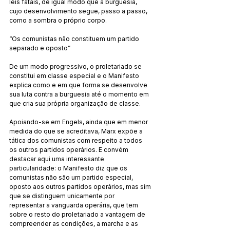
leis fatais, de igual modo que a burguesia, 
cujo desenvolvimento segue, passo a passo, 
como a sombra o próprio corpo.
“Os comunistas não constituem um partido 
separado e oposto”
De um modo progressivo, o proletariado se 
constitui em classe especial e o Manifesto 
explica como e em que forma se desenvolve 
sua luta contra a burguesia até o momento em 
que cria sua própria organização de classe.
Apoiando-se em Engels, ainda que em menor 
medida do que se acreditava, Marx expõe a 
tática dos comunistas com respeito a todos 
os outros partidos operários. E convém 
destacar aqui uma interessante 
particularidade: o Manifesto diz que os 
comunistas não são um partido especial, 
oposto aos outros partidos operários, mas sim 
que se distinguem unicamente por 
representar a vanguarda operária, que tem 
sobre o resto do proletariado a vantagem de 
compreender as condições, a marcha e as 