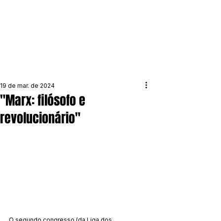
19 de mar. de 2024
"Marx: filósofo e
revolucionário"
O segundo congresso (da Liga dos 