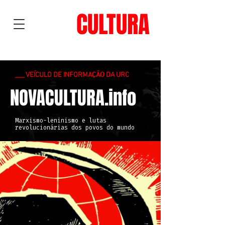
NOVA
CULTURA
___ VEÍCULO DE INFORMAÇÃO DA URC
NOVACULTURA.info
Marxismo-leninismo e lutas
revolucionárias dos povos do mundo