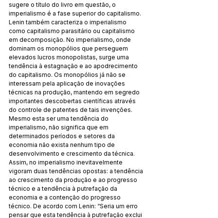
sugere o título do livro em questão, o 
imperialismo é a fase superior do capitalismo. 
Lenin também caracteriza o imperialismo 
como capitalismo parasitário ou capitalismo 
em decomposição. No imperialismo, onde 
dominam os monopólios que perseguem 
elevados lucros monopolistas, surge uma 
tendência à estagnação e ao apodrecimento 
do capitalismo. Os monopólios já não se 
interessam pela aplicação de inovações 
técnicas na produção, mantendo em segredo 
importantes descobertas científicas através 
do controle de patentes de tais invenções. 
Mesmo esta ser uma tendência do 
imperialismo, não significa que em 
determinados períodos e setores da 
economia não exista nenhum tipo de 
desenvolvimento e crescimento da técnica. 
Assim, no imperialismo inevitavelmente 
vigoram duas tendências opostas: a tendência 
ao crescimento da produção e ao progresso 
técnico e a tendência à putrefação da 
economia e a contenção do progresso 
técnico. De acordo com Lenin: “Seria um erro 
pensar que esta tendência à putrefação exclui 