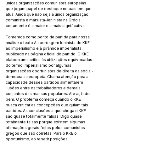
únicas organizações comunistas europeias 
que jogam papel de destaque no país em que 
atua. Ainda que não seja a única organização 
comunista e marxista-leninista na Grécia, 
certamente é a maior e a mais significativa.
Tomemos como ponto de partida para nossa 
análise o texto A abordagem leninista do KKE 
ao imperialismo e à pirâmide imperialista, 
publicado na página oficial do partido. O KKE 
elabora uma crítica às utilizações equivocadas 
do termo imperialismo por algumas 
organizações oportunistas de direita da social-
democracia europeia. Chama atenção para a 
capacidade desses partidos alimentarem 
ilusões entre os trabalhadores e demais 
conjuntos das massas populares. Até aí, tudo 
bem. O problema começa quando o KKE 
busca criticar as concepções que guiam tais 
partidos. As conclusões a que chega o KKE 
são quase totalmente falsas. Digo quase 
totalmente falsas porque existem algumas 
afirmações gerais feitas pelos comunistas 
gregos que são corretas. Para o KKE o 
oportunismo, ao repetir posições 