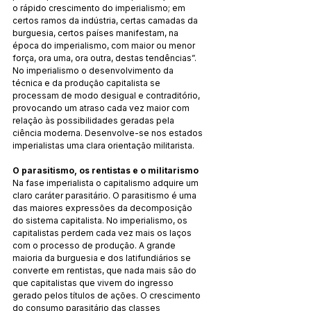
o rápido crescimento do imperialismo; em 
certos ramos da indústria, certas camadas da 
burguesia, certos países manifestam, na 
época do imperialismo, com maior ou menor 
força, ora uma, ora outra, destas tendências”. 
No imperialismo o desenvolvimento da 
técnica e da produção capitalista se 
processam de modo desigual e contraditório, 
provocando um atraso cada vez maior com 
relação às possibilidades geradas pela 
ciência moderna. Desenvolve-se nos estados 
imperialistas uma clara orientação militarista.
O parasitismo, os rentistas e o militarismo
Na fase imperialista o capitalismo adquire um 
claro caráter parasitário. O parasitismo é uma 
das maiores expressões da decomposição 
do sistema capitalista. No imperialismo, os 
capitalistas perdem cada vez mais os laços 
com o processo de produção. A grande 
maioria da burguesia e dos latifundiários se 
converte em rentistas, que nada mais são do 
que capitalistas que vivem do ingresso 
gerado pelos títulos de ações. O crescimento 
do consumo parasitário das classes 