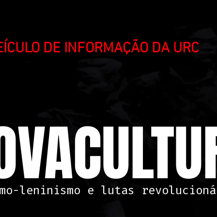
VEÍCULO DE INFORMAÇÃO DA URC
OVACULTUR
mo-leninismo e lutas revolucioná