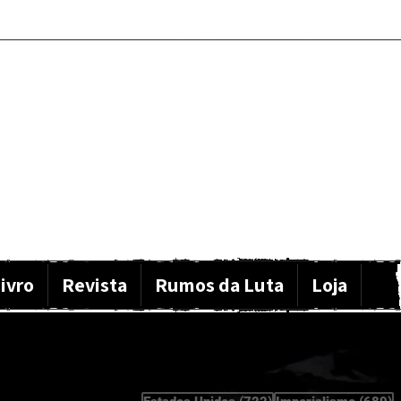
ivro
Revista
Rumos da Luta
Loja