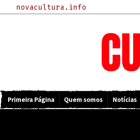
novacultura.info
NOVA
CU
Primeira Página
Quem somos
Notícias