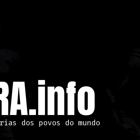
A.info
rias dos povos do mundo