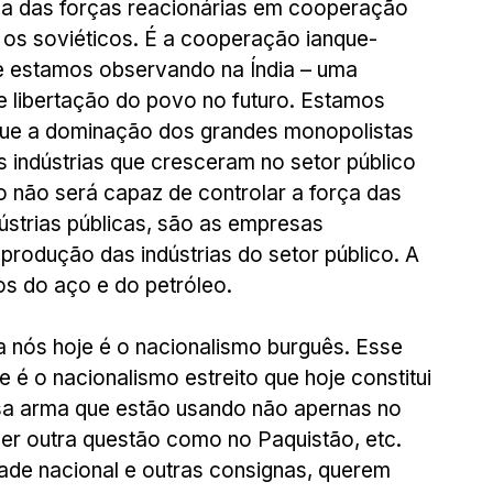
ça das forças reacionárias em cooperação 
 os soviéticos. É a cooperação ianque-
e estamos observando na Índia – uma 
e libertação do povo no futuro. Estamos 
que a dominação dos grandes monopolistas 
 indústrias que cresceram no setor público 
o não será capaz de controlar a força das 
strias públicas, são as empresas 
rodução das indústrias do setor público. A 
s do aço e do petróleo.
a nós hoje é o nacionalismo burguês. Esse 
 é o nacionalismo estreito que hoje constitui 
sa arma que estão usando não apernas no 
r outra questão como no Paquistão, etc. 
de nacional e outras consignas, querem 