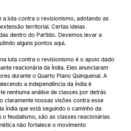
a luta contra o revisionismo, adotando as 
tensão territorial. Certas ideias 
adas dentro do Partido. Devemos levar a 
utindo alguns pontos aqui.
na luta contra o revisionismo é o apoio dado 
ante reacionária da Índia. Eles anunciaram 
ores durante o Quarto Plano Quinquenal. A 
talecendo a independência da Índia é 
e nenhuma análise de classes por detrás 
o claramente nossas visões contra esse 
a Índia que está seguindo o caminho da 
o feudalismo, são as classes reacionárias 
viética não fortalece o movimento 