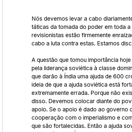
Nós devemos levar a cabo diariamente 
táticas da tomada do poder em toda a ex
revisionistas estão firmemente enraiz
cabo a luta contra estas. Estamos disc
A questão que tomou importância hoje 
pela liderança soviética à classe domin
que darão à Índia uma ajuda de 600 cr
ideia de que a ajuda soviética está for
extremamente errada. Porque não exist
disso. Devemos colocar diante do pov
apoio. Se o apoio é dado ao governo d
cooperação com o imperialismo e com 
que são fortalecidas. Então a ajuda so