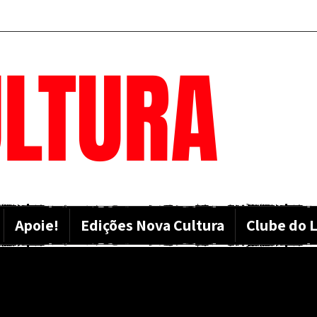
LTURA
Apoie!
Edições Nova Cultura
Clube do L