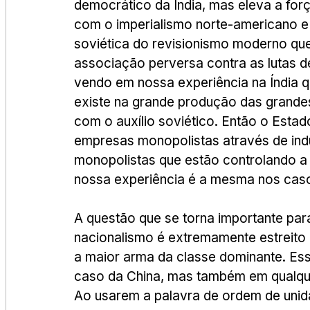
democrático da Índia, mas eleva a for
com o imperialismo norte-americano e
soviética do revisionismo moderno qu
associação perversa contra as lutas d
vendo em nossa experiência na Índia 
existe na grande produção das grandes
com o auxílio soviético. Então o Estad
empresas monopolistas através de indú
monopolistas que estão controlando a p
nossa experiência é a mesma nos caso
A questão que se torna importante par
nacionalismo é extremamente estreito e
a maior arma da classe dominante. Es
caso da China, mas também em qualque
Ao usarem a palavra de ordem de unida