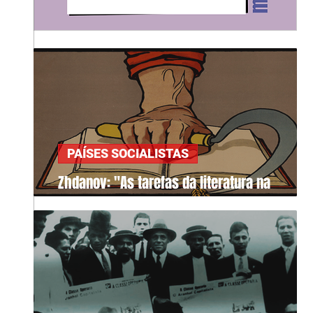
PAÍSES SOCIALISTAS
Zhdanov: "As tarefas da literatura na
sociedade"