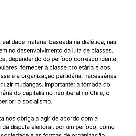
ealidade material baseada na dialética, nas 
em no desenvolvimento da luta de classes. 
tica, dependendo do período correspondente, 
lares, fornecer à classe proletária e aos 
sse e a organização partidária, necessárias 
duzir mudanças. importante: a tomada do 
ária do capitalismo neoliberal no Chile, o 
rior: o socialismo.
ta nos obriga a agir de acordo com a 
 da disputa eleitoral, por um período, como 
 sociedade e as formas de organização 