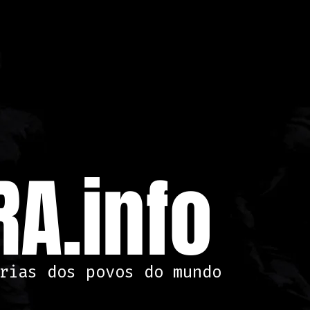
A.info
rias dos povos do mundo