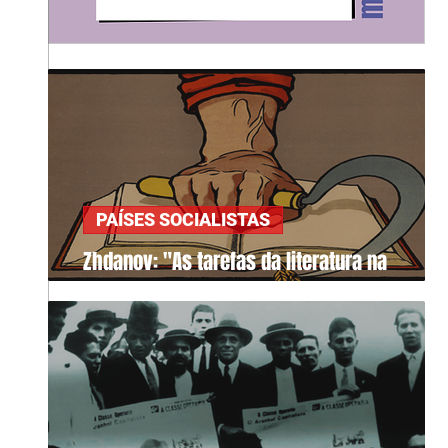
PAÍSES SOCIALISTAS
Zhdanov: "As tarefas da literatura na
sociedade"