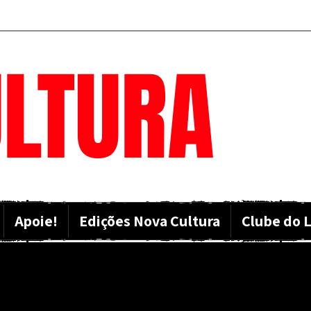
LTURA
Apoie!
Edições Nova Cultura
Clube do L