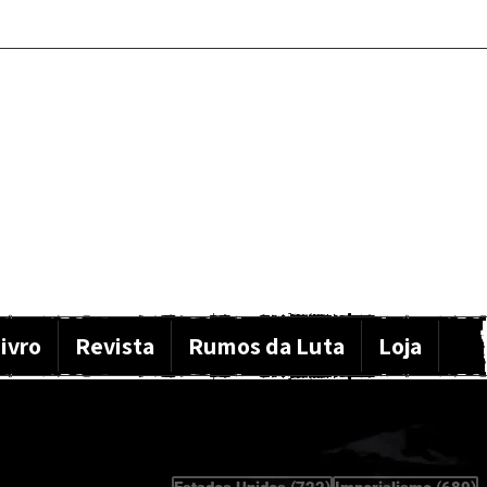
ivro
Revista
Rumos da Luta
Loja