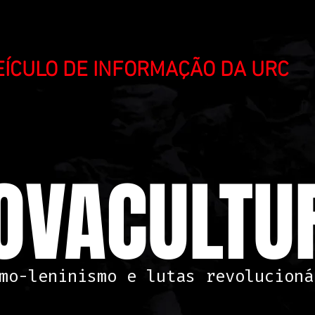
VEÍCULO DE INFORMAÇÃO DA URC
OVACULTUR
mo-leninismo e lutas revolucioná