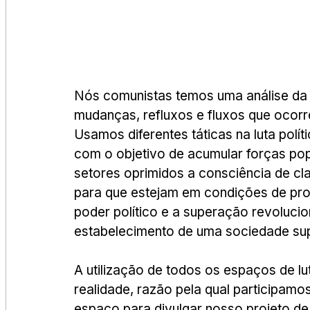
Nós comunistas temos uma análise da r
mudanças, refluxos e fluxos que ocorr
Usamos diferentes táticas na luta polí
com o objetivo de acumular forças popu
setores oprimidos a consciência de cla
para que estejam em condições de pro
poder político e a superação revolucion
estabelecimento de uma sociedade supe
A utilização de todos os espaços de lu
realidade, razão pela qual participamos
espaço para divulgar nosso projeto de