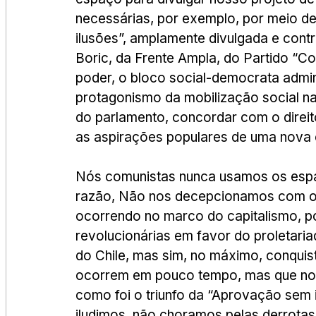
necessárias, por exemplo, por meio de
ilusões”, amplamente divulgada e contr
Boric, da Frente Ampla, do Partido “Co
poder, o bloco social-democrata admini
protagonismo da mobilização social nas
do parlamento, concordar com o direito
as aspirações populares de uma nova c
Nós comunistas nunca usamos os espaç
razão, Não nos decepcionamos com os
ocorrendo no marco do capitalismo, poi
revolucionárias em favor do proletaria
do Chile, mas sim, no máximo, conquis
ocorrem em pouco tempo, mas que nos
como foi o triunfo da “Aprovação sem i
iludimos, não choramos pelas derrotas 