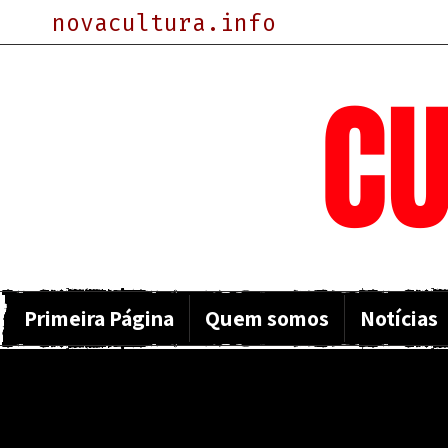
novacultura.info
NOVA
CU
Primeira Página
Quem somos
Notícias