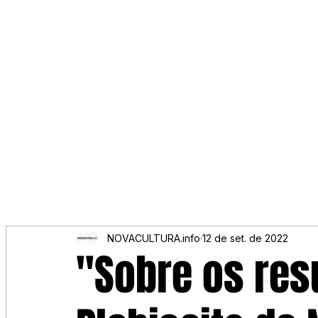
NOVACULTURA.info
12 de set. de 2022
"Sobre os res