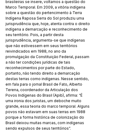
brasileiras se insere, voltamos a questão do 
Marco Temporal. Em 2009, a vitória indígena 
sobre a questão do pertencimento à Terra 
Indígena Raposa Serra do Sol produziu uma 
jurisprudência que, hoje, atenta contra o direito 
indígena a demarcação e reconhecimento de 
seu território. Pois, a partir desta 
jurisprudência, argumenta-se que indígenas 
que não estivessem em seus territórios 
reivindicados em 1988, no ano da 
promulgação da Constituição Federal, passam 
a não ter condições jurídicas de tais 
reconhecimentos por parte do Estado, 
portanto, não tendo direito a demarcação 
destas terras como indígenas. Nesse sentido, 
em fala para o jornal Brasil de Fato, Alberto 
Terena, coordenador da Articulação dos 
Povos Indígenas do Brasil (Apib), afirma: “É 
uma ironia dos juristas, um deboche muito 
grande, essa teoria do marco temporal. Alguns 
povos não estavam em suas terras em 1988 
porque a forma histórica de colonização do 
Brasil deixou muitas marcas, com indígenas 
sendo expulsos de seus territórios”.