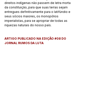
direitos indígenas não passem de letra morta 
da constituição, para que suas terras sejam 
entregues definitivamente para o latifúndio e 
seus sócios maiores, os monopólios 
imperialistas, para se apropriar de todas as 
riquezas naturais do nosso país.
ARTIGO PUBLICADO NA EDIÇÃO #08 DO 
JORNAL RUMOS DA LUTA