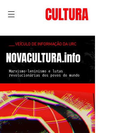
NOVA
CULTURA
___ VEÍCULO DE INFORMAÇÃO DA URC
NOVACULTURA.info
Marxismo-leninismo e lutas
revolucionárias dos povos do mundo