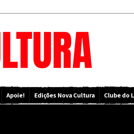
LTURA
Apoie!
Edições Nova Cultura
Clube do L