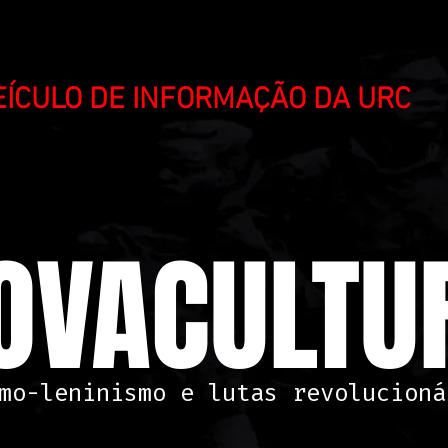
VEÍCULO DE INFORMAÇÃO DA URC
OVACULTUR
mo-leninismo e lutas revolucioná