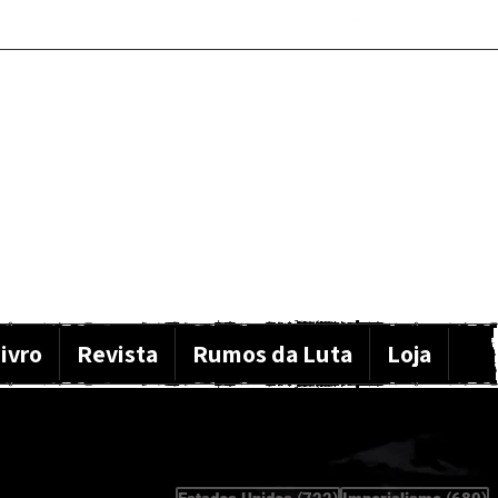
ivro
Revista
Rumos da Luta
Loja