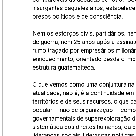
insurgentes daqueles anos, estabelec
presos políticos e de consciência.
Nem os esforços civis, partidários, n
de guerra, nem 25 anos após a assinat
rumo traçado por empresários milionário
enriquecimento, orientado desde o imp
estrutura guatemalteca.
O que vemos como uma conjuntura na g
atualidade, não é, é a continuidade e
territórios e de seus recursos, o que p
popular, – não de organização –  como 
governamentais de superexploração dos
sistemática dos direitos humanos, da per
lideranças sociais, lideranças políticas