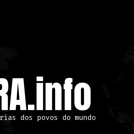
A.info
rias dos povos do mundo