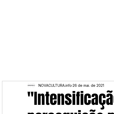
NOVACULTURA.info
26 de mai. de 2021
"Intensificaç