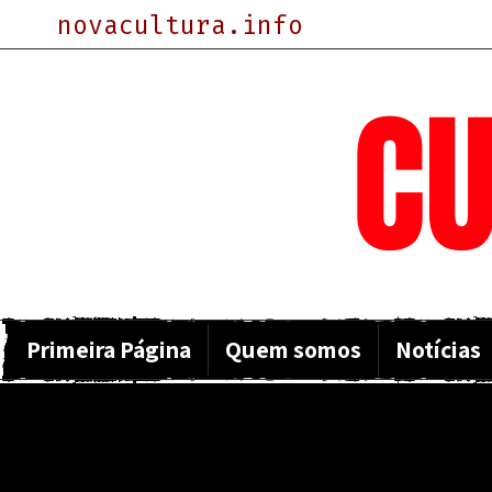
novacultura.info
NOVA
CU
Primeira Página
Quem somos
Notícias