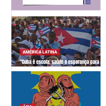
AMÉRICA LATINA
"Cuba é escola, saúde e esperança para o
mundo"