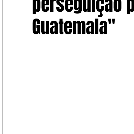
perseguição p
Guatemala"