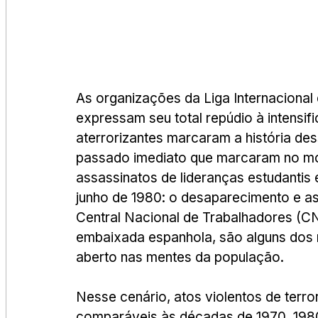
As organizações da Liga Internacional
expressam seu total repúdio à intensif
aterrorizantes marcaram a história de
passado imediato que marcaram no movi
assassinatos de lideranças estudantis
junho de 1980: o desaparecimento e ass
Central Nacional de Trabalhadores (C
embaixada espanhola, são alguns dos
aberto nas mentes da população.
Nesse cenário, atos violentos de terro
comparáveis ​​às décadas de 1970, 19