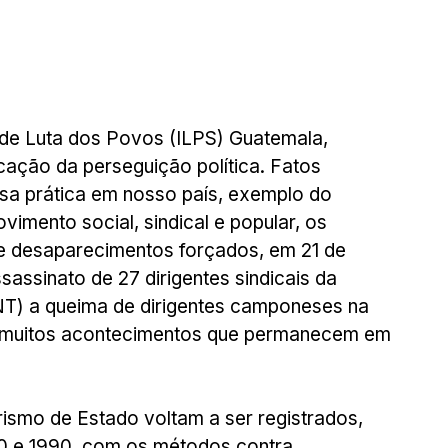
 de Luta dos Povos (ILPS) Guatemala, 
icação da perseguição política. Fatos 
ssa prática em nosso país, exemplo do 
mento social, sindical e popular, os 
 e desaparecimentos forçados, em 21 de 
assinato de 27 dirigentes sindicais da 
NT) a queima de dirigentes camponeses na 
 muitos acontecimentos que permanecem em 
rismo de Estado voltam a ser registrados, 
80 e 1990, com os métodos contra 