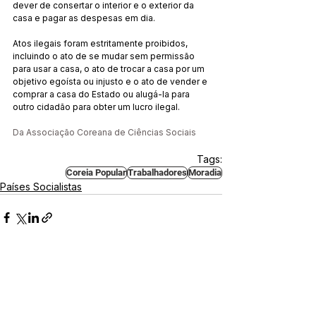
dever de consertar o interior e o exterior da 
casa e pagar as despesas em dia.
Atos ilegais foram estritamente proibidos, 
incluindo o ato de se mudar sem permissão 
para usar a casa, o ato de trocar a casa por um 
objetivo egoísta ou injusto e o ato de vender e 
comprar a casa do Estado ou alugá-la para 
outro cidadão para obter um lucro ilegal.
Da 
Associação Coreana de Ciências Sociais
Tags:
Coreia Popular
Trabalhadores
Moradia
Países Socialistas