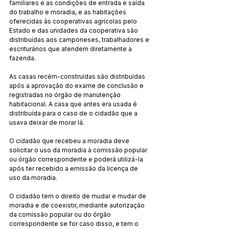
familiares e as condições de entrada e saída 
do trabalho e moradia, e as habitações 
oferecidas às cooperativas agrícolas pelo 
Estado e das unidades da cooperativa são 
distribuídas aos camponeses, trabalhadores e 
escriturários que atendem diretamente a 
fazenda.
As casas recém-construídas são distribuídas 
após a aprovação do exame de conclusão e 
registradas no órgão de manutenção 
habitacional. A casa que antes era usada é 
distribuída para o caso de o cidadão que a 
usava deixar de morar lá.
O cidadão que recebeu a moradia deve 
solicitar o uso da moradia à comissão popular 
ou órgão correspondente e poderá utilizá-la 
após ter recebido a emissão da licença de 
uso da moradia.
O cidadão tem o direito de mudar e mudar de 
moradia e de coexistir, mediante autorização 
da comissão popular ou do órgão 
correspondente se for caso disso, e tem o 