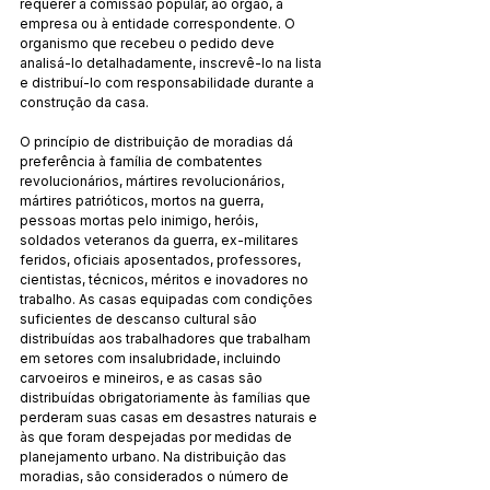
requerer à comissão popular, ao órgão, à 
empresa ou à entidade correspondente. O 
organismo que recebeu o pedido deve 
analisá-lo detalhadamente, inscrevê-lo na lista 
e distribuí-lo com responsabilidade durante a 
construção da casa.
O princípio de distribuição de moradias dá 
preferência à família de combatentes 
revolucionários, mártires revolucionários, 
mártires patrióticos, mortos na guerra, 
pessoas mortas pelo inimigo, heróis, 
soldados veteranos da guerra, ex-militares 
feridos, oficiais aposentados, professores, 
cientistas, técnicos, méritos e inovadores no 
trabalho. As casas equipadas com condições 
suficientes de descanso cultural são 
distribuídas aos trabalhadores que trabalham 
em setores com insalubridade, incluindo 
carvoeiros e mineiros, e as casas são 
distribuídas obrigatoriamente às famílias que 
perderam suas casas em desastres naturais e 
às que foram despejadas por medidas de 
planejamento urbano. Na distribuição das 
moradias, são considerados o número de 