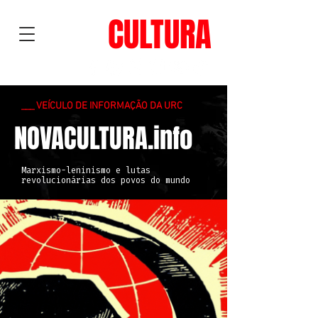
NOVA
CULTURA
___ VEÍCULO DE INFORMAÇÃO DA URC
NOVACULTURA.info
Marxismo-leninismo e lutas
revolucionárias dos povos do mundo