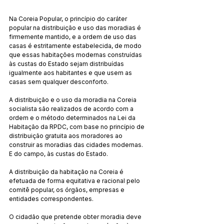
Na Coreia Popular, o princípio do caráter 
popular na distribuição e uso das moradias é 
firmemente mantido, e a ordem de uso das 
casas é estritamente estabelecida, de modo 
que essas habitações modernas construídas 
às custas do Estado sejam distribuídas 
igualmente aos habitantes e que usem as 
casas sem qualquer desconforto.
A distribuição e o uso da moradia na Coreia 
socialista são realizados de acordo com a 
ordem e o método determinados na Lei da 
Habitação da RPDC, com base no princípio de 
distribuição gratuita aos moradores ao 
construir as moradias das cidades modernas. 
E do campo, às custas do Estado.
A distribuição da habitação na Coreia é 
efetuada de forma equitativa e racional pelo 
comitê popular, os órgãos, empresas e 
entidades correspondentes.
O cidadão que pretende obter moradia deve 