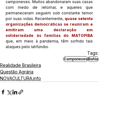
camponeses. Muitos abandonaram suas casas 
com medo de retornar, e aqueles que 
permaneceram seguem sob constante temor 
por suas vidas. Recentemente, 
quase setenta 
organizações democráticas se reuniram e 
emitiram uma declaração em 
solidariedade às famílias do MATOPIBA
que, em meio à pandemia, têm sofrido tais 
ataques pelo latifúndio. 
Tags:
Camponeses
Bahia
Realidade Brasileira
Questão Agrária
NOVACULTURA.info