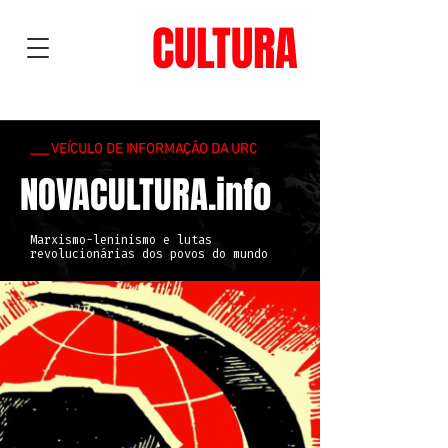
NOVA
CULTURA
___ VEÍCULO DE INFORMAÇÃO DA URC
NOVACULTURA.info
Marxismo-leninismo e lutas
revolucionárias dos povos do mundo