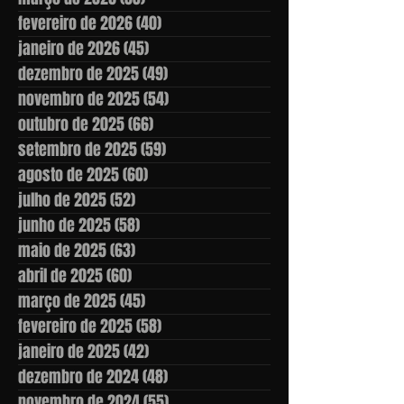
fevereiro de 2026
(40)
40 posts
janeiro de 2026
(45)
45 posts
dezembro de 2025
(49)
49 posts
novembro de 2025
(54)
54 posts
outubro de 2025
(66)
66 posts
setembro de 2025
(59)
59 posts
agosto de 2025
(60)
60 posts
julho de 2025
(52)
52 posts
junho de 2025
(58)
58 posts
maio de 2025
(63)
63 posts
abril de 2025
(60)
60 posts
março de 2025
(45)
45 posts
fevereiro de 2025
(58)
58 posts
janeiro de 2025
(42)
42 posts
dezembro de 2024
(48)
48 posts
novembro de 2024
(55)
55 posts