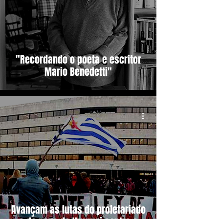
"Recordando o poeta e escritor
Mario Benedetti"
Avançam as lutas do proletariado