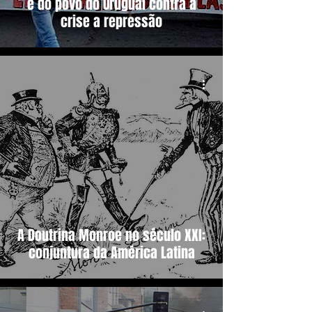
e do povo do Uruguai contra a
crise a repressão
A Doutrina Monroe no século XXI:
conjuntura da América Latina