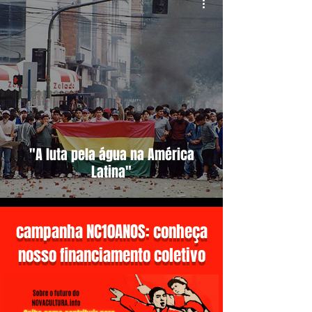
"A luta pela água na América
Latina"
campanha NC10ANOS: conheça
nosso financiamento coletivo