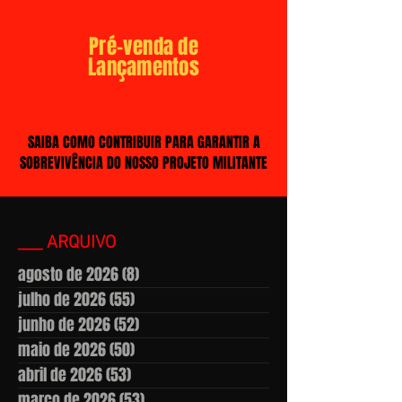
Pré-venda de
Lançamentos
SAIBA COMO CONTRIBUIR PARA GARANTIR A
SOBREVIVÊNCIA DO NOSSO PROJETO MILITANTE
___ ARQUIVO
agosto de 2026
(8)
8 posts
julho de 2026
(55)
55 posts
junho de 2026
(52)
52 posts
maio de 2026
(50)
50 posts
abril de 2026
(53)
53 posts
março de 2026
(53)
53 posts