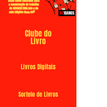
Clube do
Livro
Livros Digitais
Sorteio de Livros