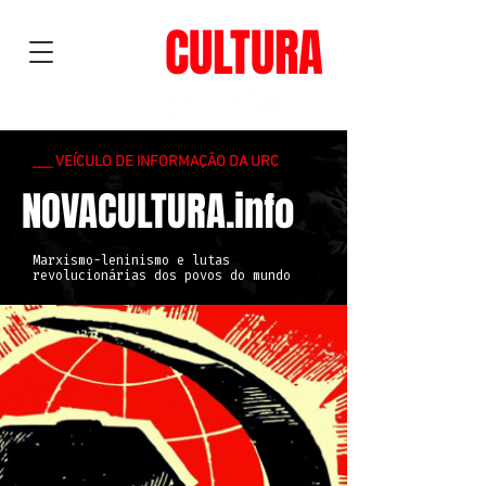
NOVA
CULTURA
___ VEÍCULO DE INFORMAÇÃO DA URC
NOVACULTURA.info
Marxismo-leninismo e lutas
revolucionárias dos povos do mundo