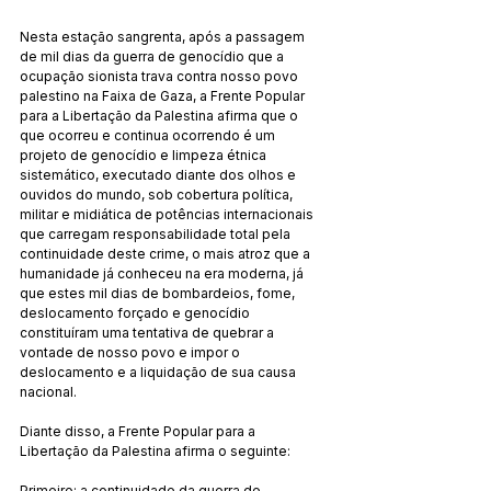
Nesta estação sangrenta, após a passagem 
de mil dias da guerra de genocídio que a 
ocupação sionista trava contra nosso povo 
palestino na Faixa de Gaza, a Frente Popular 
para a Libertação da Palestina afirma que o 
que ocorreu e continua ocorrendo é um 
projeto de genocídio e limpeza étnica 
sistemático, executado diante dos olhos e 
ouvidos do mundo, sob cobertura política, 
militar e midiática de potências internacionais 
que carregam responsabilidade total pela 
continuidade deste crime, o mais atroz que a 
humanidade já conheceu na era moderna, já 
que estes mil dias de bombardeios, fome, 
deslocamento forçado e genocídio 
constituíram uma tentativa de quebrar a 
vontade de nosso povo e impor o 
deslocamento e a liquidação de sua causa 
nacional.
Diante disso, a Frente Popular para a 
Libertação da Palestina afirma o seguinte:
Primeiro: a continuidade da guerra de 