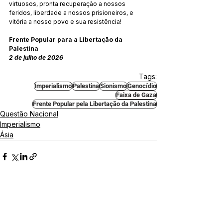
virtuosos, pronta recuperação a nossos 
feridos, liberdade a nossos prisioneiros, e 
vitória a nosso povo e sua resistência!
Frente Popular para a Libertação da 
Palestina
2 de julho de 2026
Tags:
Imperialismo
Palestina
Sionismo
Genocídio
Faixa de Gaza
Frente Popular pela Libertação da Palestina
Questão Nacional
Imperialismo
Ásia