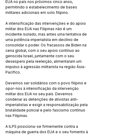
EUA no país nos próximos cinco anos, 
permitindo o estabelecimento de bases 
militares adicionais em solo filipino.
A intensificação das intervenções e do apoio 
militar dos EUA nas Filipinas não é um 
incidente isolado, mas antes uma tentativa de 
uma potência imperialista em declínio de 
consolidar o poder. Os fracassos de Biden na 
cena global, com o seu apoio contínuo ao 
genocida Israel, juntamente com o seu 
desespero pela reeleição, alimentaram um 
impulso à agressão militarista na região Ásia-
Pacífico.
Devemos ser solidários com o povo filipino e 
opor-nos à intensificação da intervenção 
militar dos EUA no seu país. Devemos 
condenar as detenções de ativistas anti-
imperialistas e exigir a responsabilização pela 
brutalidade policial e pelo fascismo contínuo 
nas Filipinas.
A ILPS posiciona-se firmemente contra a 
máquina de guerra dos EUA e o seu fomento à 