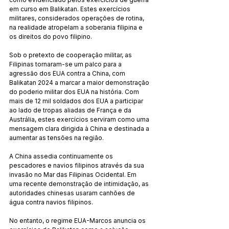
em curso em Balikatan. Estes exercícios 
militares, considerados operações de rotina, 
na realidade atropelam a soberania filipina e 
os direitos do povo filipino.
Sob o pretexto de cooperação militar, as 
Filipinas tornaram-se um palco para a 
agressão dos EUA contra a China, com 
Balikatan 2024 a marcar a maior demonstração 
do poderio militar dos EUA na história. Com 
mais de 12 mil soldados dos EUA a participar 
ao lado de tropas aliadas de França e da 
Austrália, estes exercícios serviram como uma 
mensagem clara dirigida à China e destinada a 
aumentar as tensões na região.
A China assedia continuamente os 
pescadores e navios filipinos através da sua 
invasão no Mar das Filipinas Ocidental. Em 
uma recente demonstração de intimidação, as 
autoridades chinesas usaram canhões de 
água contra navios filipinos.
No entanto, o regime EUA-Marcos anuncia os 