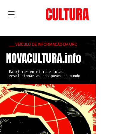
NOVA
CULTURA
___ VEÍCULO DE INFORMAÇÃO DA URC
NOVACULTURA.info
Marxismo-leninismo e lutas
revolucionárias dos povos do mundo