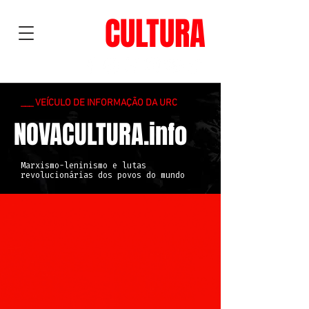
NOVA
CULTURA
___ VEÍCULO DE INFORMAÇÃO DA URC
NOVACULTURA.info
Marxismo-leninismo e lutas
revolucionárias dos povos do mundo