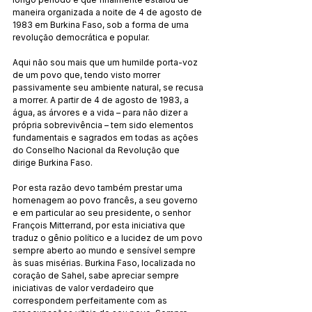
maneira organizada a noite de 4 de agosto de 
1983 em Burkina Faso, sob a forma de uma 
revolução democrática e popular.
Aqui não sou mais que um humilde porta-voz 
de um povo que, tendo visto morrer 
passivamente seu ambiente natural, se recusa 
a morrer. A partir de 4 de agosto de 1983, a 
água, as árvores e a vida – para não dizer a 
própria sobrevivência – tem sido elementos 
fundamentais e sagrados em todas as ações 
do Conselho Nacional da Revolução que 
dirige Burkina Faso.
Por esta razão devo também prestar uma 
homenagem ao povo francês, a seu governo 
e em particular ao seu presidente, o senhor 
François Mitterrand, por esta iniciativa que 
traduz o gênio político e a lucidez de um povo 
sempre aberto ao mundo e sensível sempre 
às suas misérias. Burkina Faso, localizada no 
coração de Sahel, sabe apreciar sempre 
iniciativas de valor verdadeiro que 
correspondem perfeitamente com as 