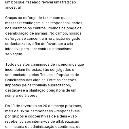
um bosque, fazendo reviver uma tradição 
ancestral.
Graças ao esforço de fazer com que as 
massas reconheçam suas responsabilidades, 
nos livramos os centros urbanos da praga da 
deambulação de animais. No campo, nossos 
esforços se concentram na criação de gado 
sedentarizado, a fim de favorecer a cria 
intensiva para lutar contra o nomadismo 
selvagem.
Todos os atos criminosos de incendiários que 
incendeiam florestas, irão ser julgados e 
sentenciados pelos Tribunais Populares de 
Conciliação das aldeias. Entre as sanções 
impostas pelos tribunais supracitados, 
destaca-se a plantação obrigatória de um 
número de árvores.
Do 10 de fevereiro ao 20 de março próximos, 
mais de 35 mil camponeses – responsáveis 
por grupos e cooperativas de aldeia – vão 
receber cursos intensivos de alfabetização 
em matéria de administração econômica, de 