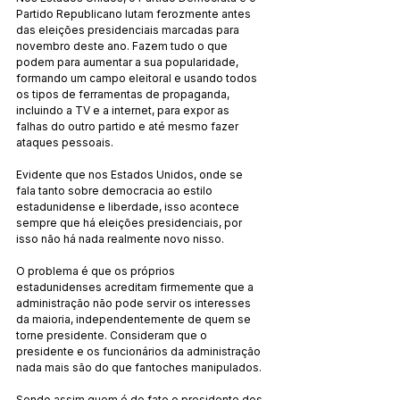
Partido Republicano lutam ferozmente antes 
das eleições presidenciais marcadas para 
novembro deste ano. Fazem tudo o que 
podem para aumentar a sua popularidade, 
formando um campo eleitoral e usando todos 
os tipos de ferramentas de propaganda, 
incluindo a TV e a internet, para expor as 
falhas do outro partido e até mesmo fazer 
ataques pessoais.
Evidente que nos Estados Unidos, onde se 
fala tanto sobre democracia ao estilo 
estadunidense e liberdade, isso acontece 
sempre que há eleições presidenciais, por 
isso não há nada realmente novo nisso.
O problema é que os próprios 
estadunidenses acreditam firmemente que a 
administração não pode servir os interesses 
da maioria, independentemente de quem se 
torne presidente. Consideram que o 
presidente e os funcionários da administração 
nada mais são do que fantoches manipulados.
Sendo assim quem é de fato o presidente dos 