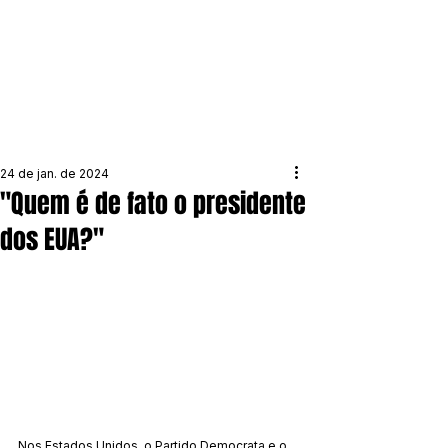
24 de jan. de 2024
"Quem é de fato o presidente
dos EUA?"
Nos Estados Unidos, o Partido Democrata e o 