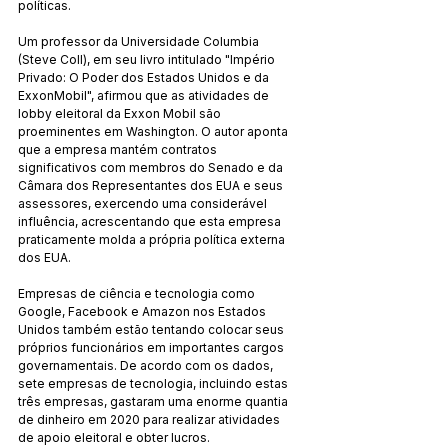
políticas.
Um professor da Universidade Columbia 
(Steve Coll), em seu livro intitulado "Império 
Privado: O Poder dos Estados Unidos e da 
ExxonMobil", afirmou que as atividades de 
lobby eleitoral da Exxon Mobil são 
proeminentes em Washington. O autor aponta 
que a empresa mantém contratos 
significativos com membros do Senado e da 
Câmara dos Representantes dos EUA e seus 
assessores, exercendo uma considerável 
influência, acrescentando que esta empresa 
praticamente molda a própria política externa 
dos EUA.
Empresas de ciência e tecnologia como 
Google, Facebook e Amazon nos Estados 
Unidos também estão tentando colocar seus 
próprios funcionários em importantes cargos 
governamentais. De acordo com os dados, 
sete empresas de tecnologia, incluindo estas 
três empresas, gastaram uma enorme quantia 
de dinheiro em 2020 para realizar atividades 
de apoio eleitoral e obter lucros.