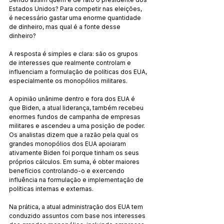
Estados Unidos? Para competir nas eleições, 
é necessário gastar uma enorme quantidade 
de dinheiro, mas qual é a fonte desse 
dinheiro?
A resposta é simples e clara: são os grupos 
de interesses que realmente controlam e 
influenciam a formulação de políticas dos EUA, 
especialmente os monopólios militares.
A opinião unânime dentro e fora dos EUA é 
que Biden, a atual liderança, também recebeu 
enormes fundos de campanha de empresas 
militares e ascendeu a uma posição de poder. 
Os analistas dizem que a razão pela qual os 
grandes monopólios dos EUA apoiaram 
ativamente Biden foi porque tinham os seus 
próprios cálculos. Em suma, é obter maiores 
benefícios controlando-o e exercendo 
influência na formulação e implementação de 
políticas internas e externas.
Na prática, a atual administração dos EUA tem 
conduzido assuntos com base nos interesses 