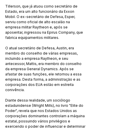
Tillerson, que já atuou como secretário de 
Estado, era um alto funcionário da Exxon 
Mobil. O ex-secretário de Defesa, Esper, 
serviu como oficial de alto escalão na 
empresa militar Raytheon e, após se 
aposentar, ingressou na Epirus Company, que 
fabrica equipamentos militares.
O atual secretário de Defesa, Austin, era 
membro do conselho de várias empresas, 
incluindo a empresa Raytheon, e seu 
antecessor, Mattis, era membro do conselho 
da empresa General Dynamics. Após se 
afastar de suas funções, ele retornou a essa 
empresa. Desta forma, a administração e as 
corporações dos EUA estão em estreita 
conivência.
Diante dessa realidade, um sociólogo 
estadunidense (Wright Mills), no livro "Elite do 
Poder", revela que nos Estados Unidos as 
corporações dominantes controlam a máquina 
estatal, possuindo vários privilégios e 
exercendo o poder de influenciar e determinar 