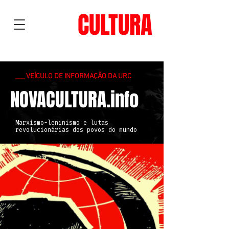
NOVA
CULTURA
___ VEÍCULO DE INFORMAÇÃO DA URC
NOVACULTURA.info
Marxismo-leninismo e lutas
revolucionárias dos povos do mundo