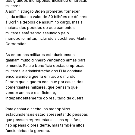
dos grandes monopólios, incluindo empresas 
militares.
A administração Biden prometeu fornecer 
ajuda militar no valor de 30 bilhões de dólares 
à Ucrânia depois de assumir o cargo, mas a 
maioria dos pedidos de equipamentos 
militares está sendo assumido pelo 
monopólio militar, incluindo a Lockheed Martin 
Corporation.
As empresas militares estadunidenses 
ganham muito dinheiro vendendo armas para 
o mundo. Para o benefício destas empresas 
militares, a administração dos EUA continua 
encorajando a guerra em todo o mundo. 
Espera que a guerra continue por causa dos 
comerciantes militares, que pensam que 
vender armas é o suficiente, 
independentemente do resultado da guerra.
Para ganhar dinheiro, os monopólios 
estadunidenses estão apresentando pessoas 
que possam representar as suas opiniões, 
não apenas o presidente, mas também altos 
funcionários do governo.