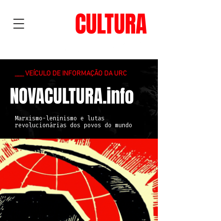
NOVA
CULTURA
___ VEÍCULO DE INFORMAÇÃO DA URC
NOVACULTURA.info
Marxismo-leninismo e lutas
revolucionárias dos povos do mundo