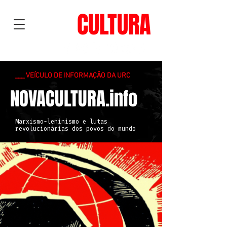
NOVA
CULTURA
___ VEÍCULO DE INFORMAÇÃO DA URC
NOVACULTURA.info
Marxismo-leninismo e lutas
revolucionárias dos povos do mundo