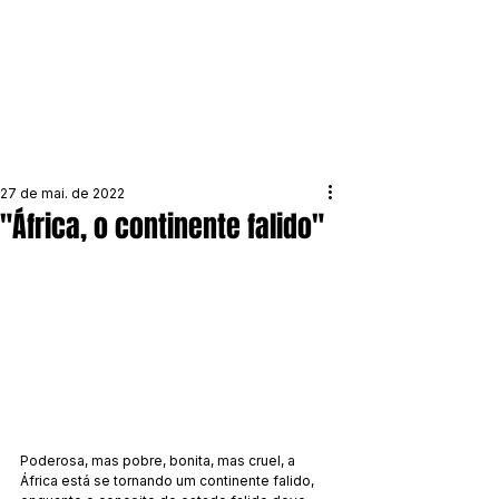
27 de mai. de 2022
"África, o continente falido"
Poderosa, mas pobre, bonita, mas cruel, a 
África está se tornando um continente falido, 