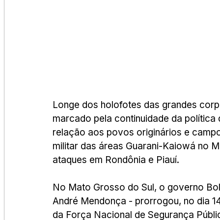
Longe dos holofotes das grandes corpo
marcado pela continuidade da política 
relação aos povos originários e cam
militar das áreas Guarani-Kaiowá no M
ataques em Rondônia e Piauí. 
No Mato Grosso do Sul, o governo Bols
André Mendonça - prorrogou, no dia 14
da Força Nacional de Segurança Públi