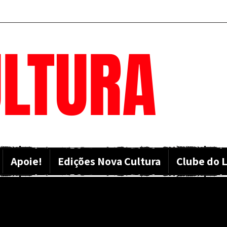
LTURA
Apoie!
Edições Nova Cultura
Clube do L