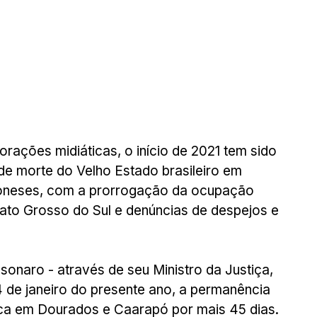
rações midiáticas, o início de 2021 tem sido 
de morte do Velho Estado brasileiro em 
poneses, com a prorrogação da ocupação 
ato Grosso do Sul e denúncias de despejos e 
onaro - através de seu Ministro da Justiça, 
 de janeiro do presente ano, a permanência 
ca em Dourados e Caarapó por mais 45 dias. 