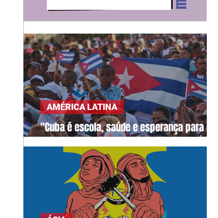
AMÉRICA LATINA
"Cuba é escola, saúde e esperança para o
mundo"