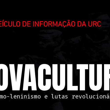
VEÍCULO DE INFORMAÇÃO DA URC
OVACULTUR
mo-leninismo e lutas revolucioná