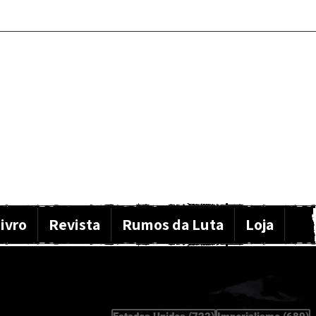
ivro
Revista
Rumos da Luta
Loja