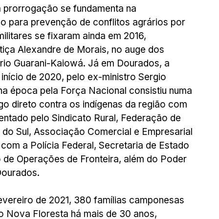
 a prorrogação se fundamenta na 
o para prevenção de conflitos agrários por 
ilitares se fixaram ainda em 2016, 
tiça Alexandre de Morais, no auge dos 
tório Guarani-Kaiowá. Já em Dourados, a 
 início de 2020, pelo ex-ministro Sergio 
 na época pela Força Nacional consistiu numa 
go direto contra os indígenas da região com 
sentado pelo Sindicato Rural, Federação de 
 do Sul, Associação Comercial e Empresarial 
com a Polícia Federal, Secretaria de Estado 
 de Operações de Fronteira, além do Poder 
Dourados. 
evereiro de 2021, 380 famílias camponesas 
o Nova Floresta há mais de 30 anos, 