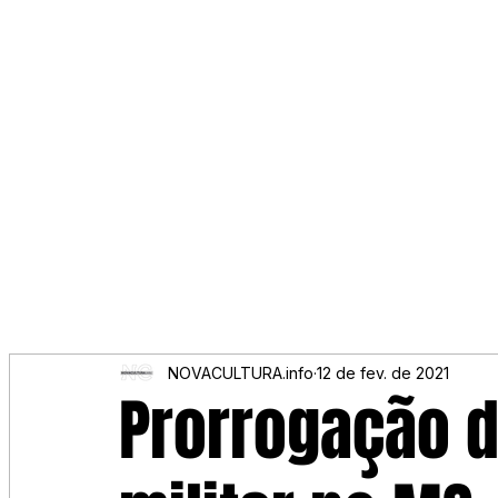
NOVACULTURA.info
12 de fev. de 2021
Prorrogação 