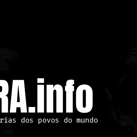
A.info
rias dos povos do mundo