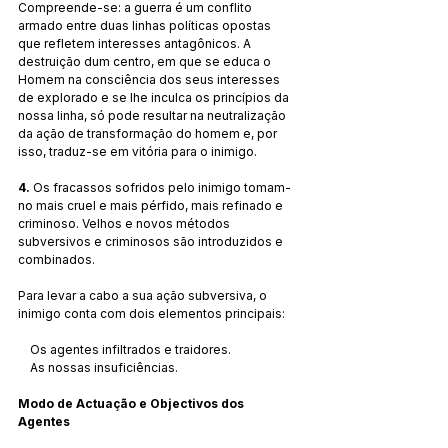
Compreende-se: a guerra é um conflito 
armado entre duas linhas políticas opostas 
que refletem interesses antagônicos. A 
destruição dum centro, em que se educa o 
Homem na consciência dos seus interesses 
de explorado e se lhe inculca os princípios da 
nossa linha, só pode resultar na neutralização 
da ação de transformação do homem e, por 
isso, traduz-se em vitória para o inimigo.
4.
 Os fracassos sofridos pelo inimigo tomam-
no mais cruel e mais pérfido, mais refinado e 
criminoso. Velhos e novos métodos 
subversivos e criminosos são introduzidos e 
combinados.
Para levar a cabo a sua ação subversiva, o 
inimigo conta com dois elementos principais:
    Os agentes infiltrados e traidores.
    As nossas insuficiências.
Modo de Actuação e Objectivos dos 
Agentes