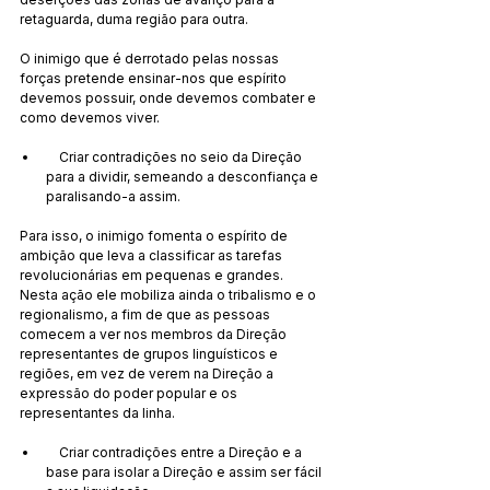
retaguarda, duma região para outra.
O inimigo que é derrotado pelas nossas 
forças pretende ensinar-nos que espírito 
devemos possuir, onde devemos combater e 
como devemos viver.
    Criar contradições no seio da Direção 
para a dividir, semeando a desconfiança e 
paralisando-a assim.
Para isso, o inimigo fomenta o espírito de 
ambição que leva a classificar as tarefas 
revolucionárias em pequenas e grandes. 
Nesta ação ele mobiliza ainda o tribalismo e o 
regionalismo, a fim de que as pessoas 
comecem a ver nos membros da Direção 
representantes de grupos linguísticos e 
regiões, em vez de verem na Direção a 
expressão do poder popular e os 
representantes da linha.
    Criar contradições entre a Direção e a 
base para isolar a Direção e assim ser fácil 