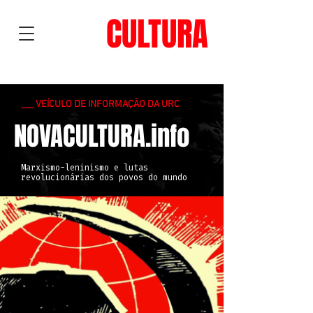
NOVA
CULTURA
___ VEÍCULO DE INFORMAÇÃO DA URC
NOVACULTURA.info
Marxismo-leninismo e lutas
revolucionárias dos povos do mundo