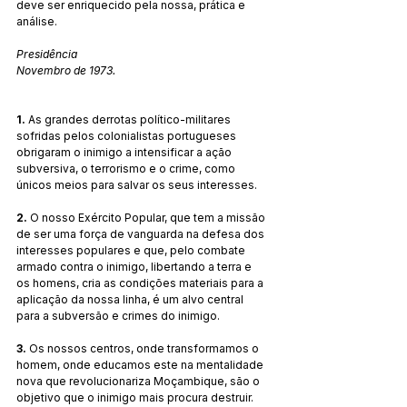
deve ser enriquecido pela nossa, prática e 
análise.
Presidência 
Novembro de 1973.
1. 
As grandes derrotas político-militares 
sofridas pelos colonialistas portugueses 
obrigaram o inimigo a intensificar a ação 
subversiva, o terrorismo e o crime, como 
únicos meios para salvar os seus interesses.
2.
 O nosso Exército Popular, que tem a missão 
de ser uma força de vanguarda na defesa dos 
interesses populares e que, pelo combate 
armado contra o inimigo, libertando a terra e 
os homens, cria as condições materiais para a 
aplicação da nossa linha, é um alvo central 
para a subversão e crimes do inimigo.
3. 
Os nossos centros, onde transformamos o 
homem, onde educamos este na mentalidade 
nova que revolucionariza Moçambique, são o 
objetivo que o inimigo mais procura destruir. 