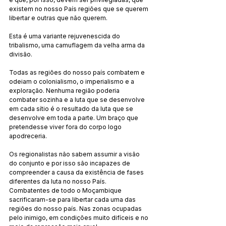
existem no nosso País regiões que se querem 
libertar e outras que não querem.
Esta é uma variante rejuvenescida do 
tribalismo, uma camuflagem da velha arma da 
divisão.
Todas as regiões do nosso país combatem e 
odeiam o colonialismo, o imperialismo e a 
exploração. Nenhuma região poderia 
combater sozinha e a luta que se desenvolve 
em cada sítio é o resultado da luta que se 
desenvolve em toda a parte. Um braço que 
pretendesse viver fora do corpo logo 
apodreceria.
Os regionalistas não sabem assumir a visão 
do conjunto e por isso são incapazes de 
compreender a causa da existência de fases 
diferentes da luta no nosso País. 
Combatentes de todo o Moçambique 
sacrificaram-se para libertar cada uma das 
regiões do nosso país. Nas zonas ocupadas 
pelo inimigo, em condições muito difíceis e no 