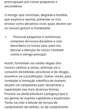
preocupação por coisas pequenas e 
secundárias.
O inimigo que corrompe, degrada e humilha, 
que explora e oprime, pretende vir-nos 
ensinar como devemos viver, quais devem ser 
os nossos gostos e moralidade.
    Provocar pequenas e numerosas 
violações da nossa disciplina e criar 
desordens no nosso seio, para nos 
desviar a atenção do nosso combate 
contra o inimigo principal.
Assim, fomentam-se saídas ilegais dos 
nossos centros e zonas, estimula-se o 
consumo de bebidas alcoólicas e de drogas, 
incentiva-se a prostituição. Outras vezes, para 
combater a formação científica do homem, 
lançam-se campanhas para' disseminar a 
superstição nas mais diversas formas. 
Procura-se ainda introduzir a preguiça que é 
um germe do espírito capitalista e explorador. 
Tenta-se criar a atitude de recusa de 
cumprimento de tarefas, ou de cumprimento 