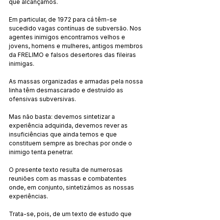
que alcançamos.
Em particular, de 1972 para cá têm-se 
sucedido vagas contínuas de subversão. Nos 
agentes inimigos encontramos velhos e 
jovens, homens e mulheres, antigos membros 
da FRELIMO e falsos desertores das fileiras 
inimigas.
As massas organizadas e armadas pela nossa 
linha têm desmascarado e destruído as 
ofensivas subversivas.
Mas não basta: devemos sintetizar a 
experiência adquirida, devemos rever as 
insuficiências que ainda temos e que 
constituem sempre as brechas por onde o 
inimigo tenta penetrar.
O presente texto resulta de numerosas 
reuniões com as massas e combatentes 
onde, em conjunto, sintetizámos as nossas 
experiências.
Trata-se, pois, de um texto de estudo que 