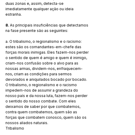
duas zonas e, assim, detecta-se 
imediatamente qualquer ação ou ideia 
estranha.
8. 
As principais insuficiências que detectamos 
na fase presente são as seguintes:
a. O tribalismo, o regionalismo e o racismo: 
estes são os comandantes-em-chefe das 
forças morais inimigas. Eles fazem-nos perder 
o sentido de quem é amigo e quem é inimigo, 
criam-nos confusão sobre o alvo para as 
nossas armas, dividem-nos, enfraquecem-
nos, criam as condições para sermos 
devorados e aniquilados bocado por bocado. 
O tribalismo, o regionalismo e o racismo 
impedem-nos de assumir a grandeza do 
nosso país e da nossa luta, fazem-nos perder 
o sentido do nosso combate. Com eles 
deixamos de saber por que combatemos, 
contra quem combatemos, quem são as 
forças que combatem conosco, quem são os 
nossos aliados naturais.
Tribalismo