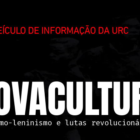
VEÍCULO DE INFORMAÇÃO DA URC
OVACULTUR
mo-leninismo e lutas revolucioná