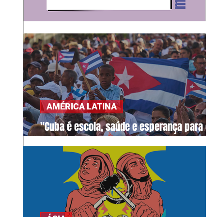
AMÉRICA LATINA
"Cuba é escola, saúde e esperança para o
mundo"