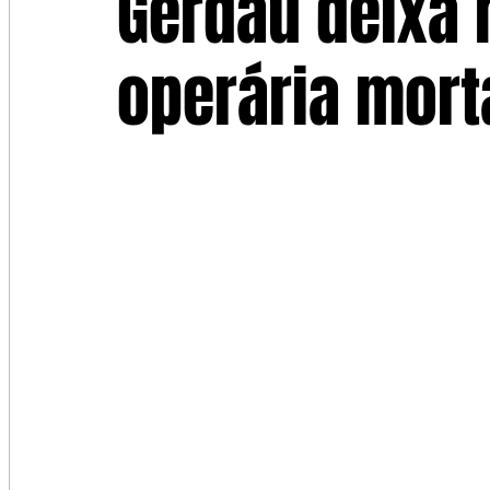
Gerdau deixa
operária mort