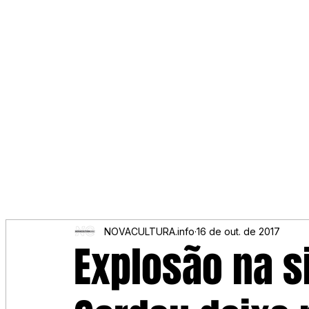
NOVACULTURA.info
16 de out. de 2017
Explosão na s