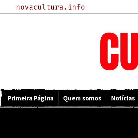
novacultura.info
NOVA
CU
Primeira Página
Quem somos
Notícias