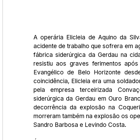
A operária Elicleia de Aquino da Si
acidente de trabalho que sofrera em a
fábrica siderúrgica da Gerdau na ci
resistiu aos graves ferimentos após
Evangélico de Belo Horizonte desde
coincidência, Elicleia era uma soldado
pela empresa terceirizada Convaç
siderúrgica da Gerdau em Ouro Branco.
decorrência da explosão na Coqueria
morreram também na explosão os operá
Sandro Barbosa e Levindo Costa.