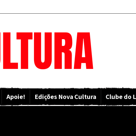
LTURA
Apoie!
Edições Nova Cultura
Clube do L