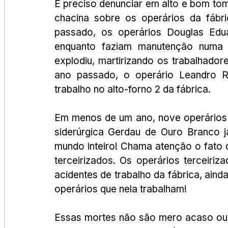
É preciso denunciar em alto e bom to
chacina sobre os operários da fáb
passado, os operários Douglas Edu
enquanto faziam manutenção numa t
explodiu, martirizando os trabalhad
ano passado, o operário Leandro R
trabalho no alto-forno 2 da fábrica.
Em menos de um ano, nove operários 
siderúrgica Gerdau de Ouro Branco j
mundo inteiro! Chama atenção o fato 
terceirizados. Os operários terceiriz
acidentes de trabalho da fábrica, aind
operários que nela trabalham!
Essas mortes não são mero acaso ou f