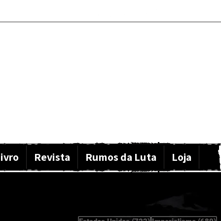
ivro
Revista
Rumos da Luta
Loja