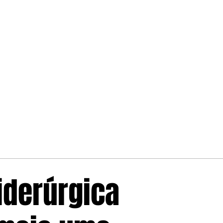
iderúrgica