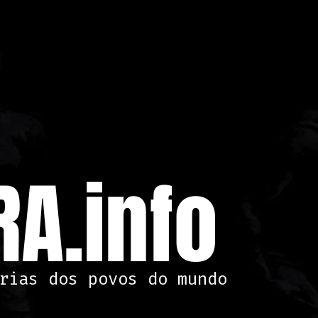
A.info
rias dos povos do mundo