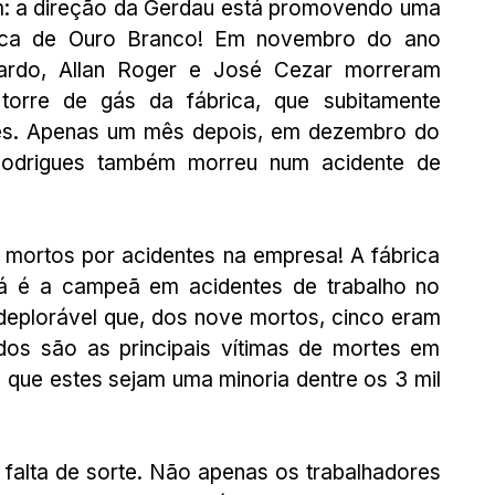
m: a direção da Gerdau está promovendo uma 
rica de Ouro Branco! Em novembro do ano 
ardo, Allan Roger e José Cezar morreram 
orre de gás da fábrica, que subitamente 
ores. Apenas um mês depois, em dezembro do 
odrigues também morreu num acidente de 
mortos por acidentes na empresa! A fábrica 
á é a campeã em acidentes de trabalho no 
deplorável que, dos nove mortos, cinco eram 
ados são as principais vítimas de mortes em 
a que estes sejam uma minoria dentre os 3 mil 
alta de sorte. Não apenas os trabalhadores 