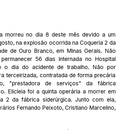
lva morreu no dia 8 deste mês devido a um 
gosto, na explosão ocorrida na Coqueria 2 da 
dade de Ouro Branco, em Minas Gerais. Não 
 permanecer 56 dias internada no Hospital 
 o dia do acidente de trabalho. Não por 
ra terceirizada, contratada de forma precária 
o, "prestadora de serviços" da fábrica 
 Elicleia foi a quinta operária a morrer em 
 2 da fábrica siderúrgica. Junto com ela, 
rios Fernando Peixoto, Cristiano Marcelino, 