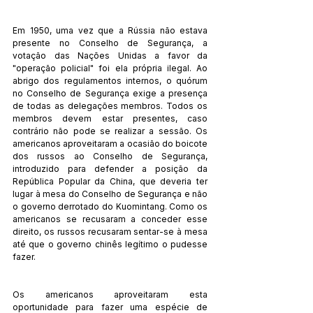
Em 1950, uma vez que a Rússia não estava 
presente no Conselho de Segurança, a 
votação das Nações Unidas a favor da 
"operação policial" foi ela própria ilegal. Ao 
abrigo dos regulamentos internos, o quórum 
no Conselho de Segurança exige a presença 
de todas as delegações membros. Todos os 
membros devem estar presentes, caso 
contrário não pode se realizar a sessão. Os 
americanos aproveitaram a ocasião do boicote 
dos russos ao Conselho de Segurança, 
introduzido para defender a posição da 
República Popular da China, que deveria ter 
lugar à mesa do Conselho de Segurança e não 
o governo derrotado do Kuomintang. Como os 
americanos se recusaram a conceder esse 
direito, os russos recusaram sentar-se à mesa 
até que o governo chinês legítimo o pudesse 
fazer.
Os americanos aproveitaram esta 
oportunidade para fazer uma espécie de 