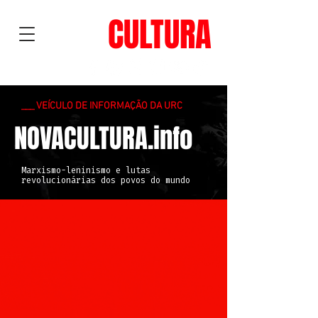
NOVA
CULTURA
___ VEÍCULO DE INFORMAÇÃO DA URC
NOVACULTURA.info
Marxismo-leninismo e lutas
revolucionárias dos povos do mundo