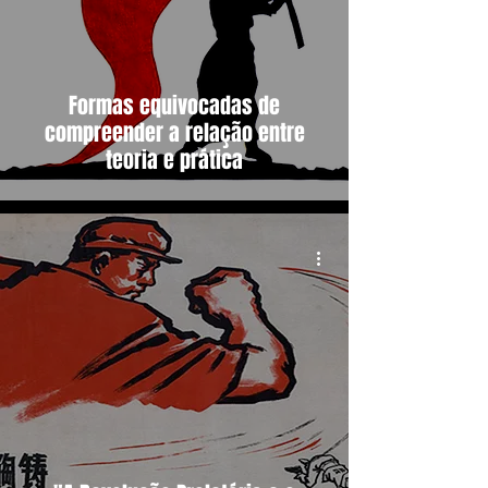
Formas equivocadas de
compreender a relação entre
teoria e prática