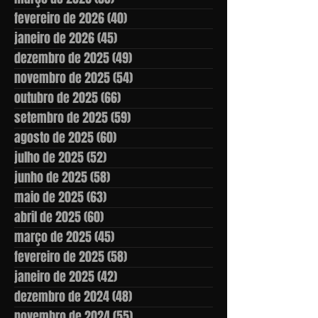
fevereiro de 2026
(40)
40 posts
janeiro de 2026
(45)
45 posts
dezembro de 2025
(49)
49 posts
novembro de 2025
(54)
54 posts
outubro de 2025
(66)
66 posts
setembro de 2025
(59)
59 posts
agosto de 2025
(60)
60 posts
julho de 2025
(52)
52 posts
junho de 2025
(58)
58 posts
maio de 2025
(63)
63 posts
abril de 2025
(60)
60 posts
março de 2025
(45)
45 posts
fevereiro de 2025
(58)
58 posts
janeiro de 2025
(42)
42 posts
dezembro de 2024
(48)
48 posts
novembro de 2024
(55)
55 posts