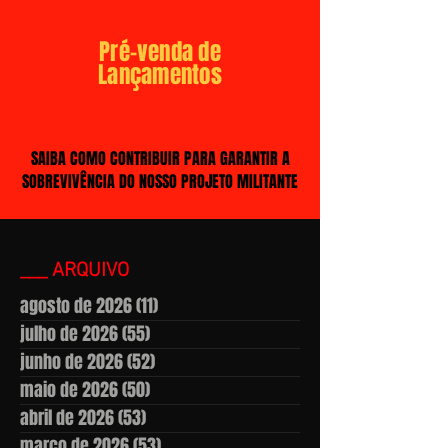
Pré-venda de
Lançamentos
SAIBA COMO CONTRIBUIR PARA GARANTIR A
SOBREVIVÊNCIA DO NOSSO PROJETO MILITANTE
___ ARQUIVO
agosto de 2026
(11)
11 posts
julho de 2026
(55)
55 posts
junho de 2026
(52)
52 posts
maio de 2026
(50)
50 posts
abril de 2026
(53)
53 posts
março de 2026
(53)
53 posts