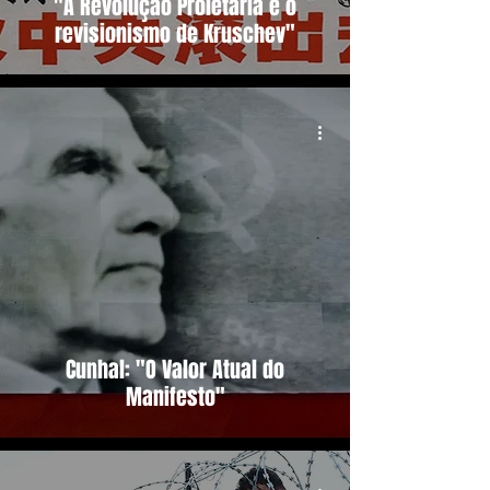
"A Revolução Proletária e o
revisionismo de Kruschev"
Cunhal: "O Valor Atual do
Manifesto"