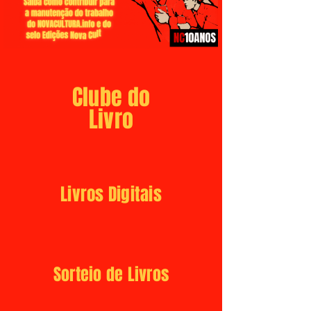
Clube do
Livro
Livros Digitais
Sorteio de Livros