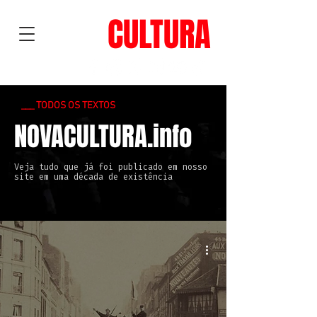
NOVA
CULTURA
___ TODOS OS TEXTOS
NOVACULTURA.info
Veja tudo que já foi publicado em nosso
site em uma década de existência