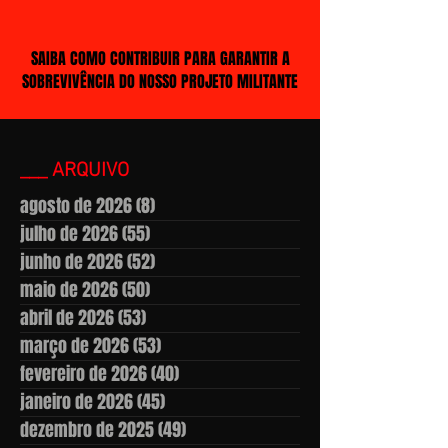
SAIBA COMO CONTRIBUIR PARA GARANTIR A
SOBREVIVÊNCIA DO NOSSO PROJETO MILITANTE
___ ARQUIVO
agosto de 2026
(8)
8 posts
julho de 2026
(55)
55 posts
junho de 2026
(52)
52 posts
maio de 2026
(50)
50 posts
abril de 2026
(53)
53 posts
março de 2026
(53)
53 posts
fevereiro de 2026
(40)
40 posts
janeiro de 2026
(45)
45 posts
dezembro de 2025
(49)
49 posts