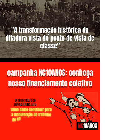
"A transformação histórica da
ditadura vista do ponto de vista de
classe"
campanha NC10ANOS: conheça
nosso financiamento coletivo