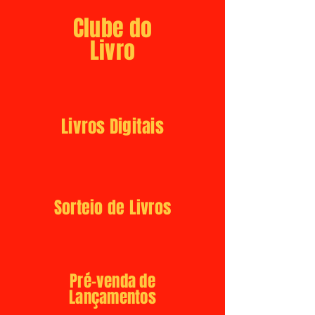
Clube do
Livro
Livros Digitais
Sorteio de Livros
Pré-venda de
Lançamentos