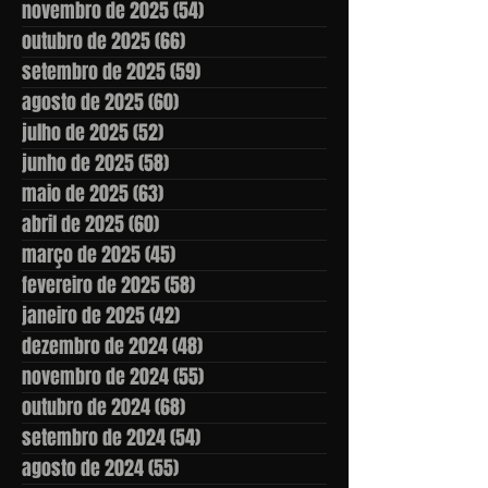
novembro de 2025
(54)
54 posts
outubro de 2025
(66)
66 posts
setembro de 2025
(59)
59 posts
agosto de 2025
(60)
60 posts
julho de 2025
(52)
52 posts
junho de 2025
(58)
58 posts
maio de 2025
(63)
63 posts
abril de 2025
(60)
60 posts
março de 2025
(45)
45 posts
fevereiro de 2025
(58)
58 posts
janeiro de 2025
(42)
42 posts
dezembro de 2024
(48)
48 posts
novembro de 2024
(55)
55 posts
outubro de 2024
(68)
68 posts
setembro de 2024
(54)
54 posts
agosto de 2024
(55)
55 posts