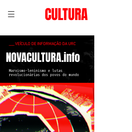
NOVA
CULTURA
___ VEÍCULO DE INFORMAÇÃO DA URC
NOVACULTURA.info
Marxismo-leninismo e lutas
revolucionárias dos povos do mundo