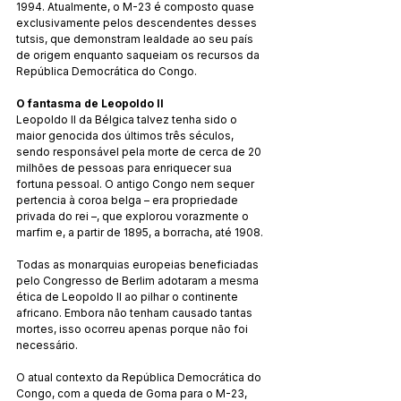
1994. Atualmente, o M-23 é composto quase 
exclusivamente pelos descendentes desses 
tutsis, que demonstram lealdade ao seu país 
de origem enquanto saqueiam os recursos da 
República Democrática do Congo.
O fantasma de Leopoldo II
Leopoldo II da Bélgica talvez tenha sido o 
maior genocida dos últimos três séculos, 
sendo responsável pela morte de cerca de 20 
milhões de pessoas para enriquecer sua 
fortuna pessoal. O antigo Congo nem sequer 
pertencia à coroa belga – era propriedade 
privada do rei –, que explorou vorazmente o 
marfim e, a partir de 1895, a borracha, até 1908.
Todas as monarquias europeias beneficiadas 
pelo Congresso de Berlim adotaram a mesma 
ética de Leopoldo II ao pilhar o continente 
africano. Embora não tenham causado tantas 
mortes, isso ocorreu apenas porque não foi 
necessário.
O atual contexto da República Democrática do 
Congo, com a queda de Goma para o M-23, 