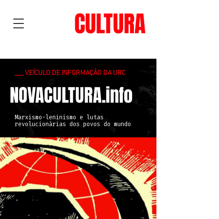
NOVA
CULTURA
___ VEÍCULO DE INFORMAÇÃO DA URC
NOVACULTURA.info
Marxismo-leninismo e lutas
revolucionárias dos povos do mundo