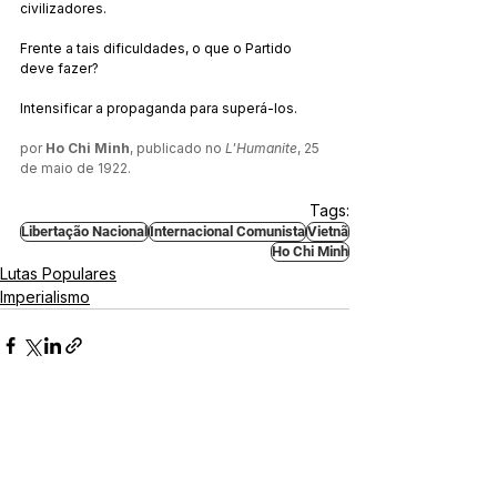
civilizadores.
Frente a tais dificuldades, o que o Partido 
deve fazer?
Intensificar a propaganda para superá-los.
por 
Ho Chi Minh
, publicado no 
L'Humanite
, 25 
de maio de 1922.
Tags:
Libertação Nacional
Internacional Comunista
Vietnã
Ho Chi Minh
Lutas Populares
Imperialismo