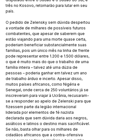
três no Kosovo, retornarão para lutar em seu 
país.
O pedido de Zelensky sem dúvida despertou 
a vontade de milhares de possíveis futuros 
combatentes, que apesar de saberem que 
estão viajando para uma morte quase certa, 
poderiam beneficiar substancialmente suas 
famílias, pois um único mês na linha de frente 
pode representar entre 1.200 e 1.500 dólares, 
o que é muito mais do que o trabalho de uma 
família inteira – talvez até uma dúzia de 
pessoas – poderia ganhar em talvez um ano 
de trabalho árduo e incerto. Apesar disso, 
muitos países africanos, como Nigéria e 
Senegal, onde cerca de 250 voluntários já se 
inscreveram para viajar à Ucrânia, recusaram-
se a responder ao apelo de Zelenski para que 
fizessem parte da legião internacional 
liderada por elementos de fé nazista 
declarada que sem dúvida daria aos negros, 
asiáticos e latinos o destino mais sacrificável. 
Se não, basta olhar para os milhares de 
cidadãos africanos que a contra-ofensiva 