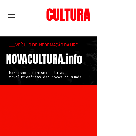
NOVA
CULTURA
___ VEÍCULO DE INFORMAÇÃO DA URC
NOVACULTURA.info
Marxismo-leninismo e lutas
revolucionárias dos povos do mundo