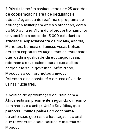
A Rússia também assinou cerca de 25 acordos 
de cooperação na área de segurança e 
educação, enquanto reafirma o programa de 
educação militar para oficiais africanos, cerca 
de 500 por ano. Além de oferecer treinamento 
universitário a cerca de 15.000 estudantes 
africanos, especialmente da Nigéria, Angola, 
Marrocos, Namíbia e Tunísia. Essas bolsas 
geraram importantes laços com os estudantes 
que, dada a qualidade da educação russa, 
retornam a seus países para ocupar altos 
cargos em seus governos. Além disso, 
Moscou se comprometeu a investir 
fortemente na construção de uma dúzia de 
usinas nucleares.
A política de aproximação de Putin com a 
África está simplesmente seguindo o mesmo 
caminho que a antiga União Soviética, que 
percorreu muitos países do continente 
durante suas guerras de libertação nacional 
que receberam apoio político e material de 
Moscou.