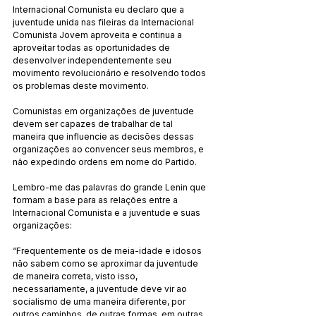
Internacional Comunista eu declaro que a 
juventude unida nas fileiras da Internacional 
Comunista Jovem aproveita e continua a 
aproveitar todas as oportunidades de 
desenvolver independentemente seu 
movimento revolucionário e resolvendo todos 
os problemas deste movimento.
Comunistas em organizações de juventude 
devem ser capazes de trabalhar de tal 
maneira que influencie as decisões dessas 
organizações ao convencer seus membros, e 
não expedindo ordens em nome do Partido.
Lembro-me das palavras do grande Lenin que 
formam a base para as relações entre a 
Internacional Comunista e a juventude e suas 
organizações:
“Frequentemente os de meia-idade e idosos 
não sabem como se aproximar da juventude 
de maneira correta, visto isso, 
necessariamente, a juventude deve vir ao 
socialismo de uma maneira diferente, por 
outros caminhos, de outras formas, em outras 