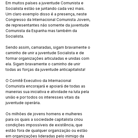
Em muitos países a juventude Comunista e 
Socialista estão se juntando cada vez mais. 
Um claro exemplo disso é a presença, neste 
Congresso da Internacional Comunista Jovem, 
de representantes não somente da juventude 
Comunista da Espanha mas também da 
Socialista.
Sendo assim, camaradas, sigam bravamente o 
caminho de unir a juventude Socialista e de 
formar organizações articuladas e unidas com 
ela. Sigam bravamente o caminho de unir 
todas as forças da juventude anticapitalista!
O Comitê Executivo da Internacional 
Comunista encorajará e apoiará de todas as 
maneiras sua iniciativa e atividade na luta pela 
união e por todos os interesses vitais da 
juventude operária.
Os milhões de jovens homens e mulheres 
para os quais a sociedade capitalista criou 
condições impossíveis de existência, que 
estão fora de qualquer organização ou estão 
em organizações lideradas pelo inimigo da 