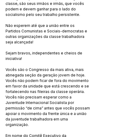
classe, são seus irmãos e irmãs, que vocês 
podem e devem ganhar para o lado do 
socialismo pelo seu trabalho persistente.
Não esperem até que a união entre os 
Partidos Comunistas e Sociais-democratas e 
outras organizações da classe trabalhadora 
seja alcançada!
Sejam bravos, independentes e cheios de 
iniciativa!
Vocês são o Congresso da mais ativa, mais 
abnegada seção da geração jovem de hoje. 
Vocês não podem ficar de fora do movimento 
em favor da unidade que está crescendo e se 
fortalecendo nas fileiras da classe operária. 
Vocês não precisam esperar como a 
Juventude Internacional Socialista por 
permissão “de cima” antes que vocês possam 
apoiar o movimento da frente única e a união 
da juventude trabalhadora em uma 
organização.
Em nome do Comitê Executivo da 