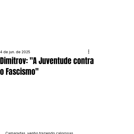
4 de jun. de 2025
Dimitrov: "A Juventude contra
o Fascismo"
Camaradas, venho trazendo calorosas 