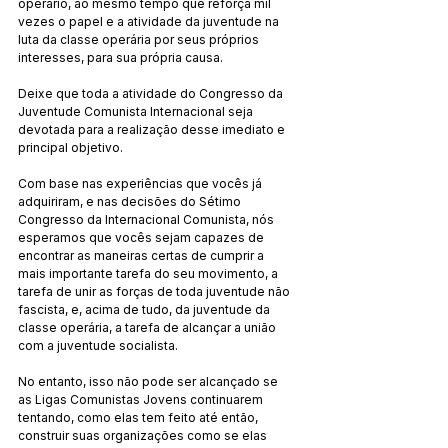
operário, ao mesmo tempo que reforça mil 
vezes o papel e a atividade da juventude na 
luta da classe operária por seus próprios 
interesses, para sua própria causa.
Deixe que toda a atividade do Congresso da 
Juventude Comunista Internacional seja 
devotada para a realização desse imediato e 
principal objetivo.
Com base nas experiências que vocês já 
adquiriram, e nas decisões do Sétimo 
Congresso da Internacional Comunista, nós 
esperamos que vocês sejam capazes de 
encontrar as maneiras certas de cumprir a 
mais importante tarefa do seu movimento, a 
tarefa de unir as forças de toda juventude não 
fascista, e, acima de tudo, da juventude da 
classe operária, a tarefa de alcançar a união 
com a juventude socialista.
No entanto, isso não pode ser alcançado se 
as Ligas Comunistas Jovens continuarem 
tentando, como elas tem feito até então, 
construir suas organizações como se elas 