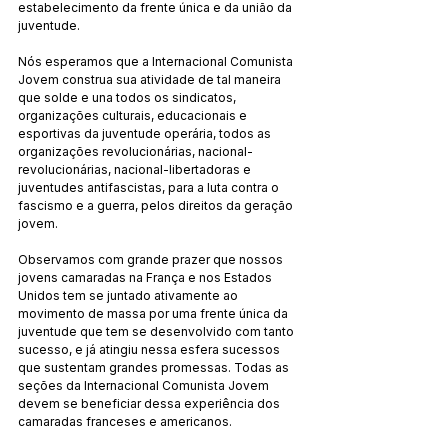
estabelecimento da frente única e da união da 
juventude.
Nós esperamos que a Internacional Comunista 
Jovem construa sua atividade de tal maneira 
que solde e una todos os sindicatos, 
organizações culturais, educacionais e 
esportivas da juventude operária, todos as 
organizações revolucionárias, nacional-
revolucionárias, nacional-libertadoras e 
juventudes antifascistas, para a luta contra o 
fascismo e a guerra, pelos direitos da geração 
jovem.
Observamos com grande prazer que nossos 
jovens camaradas na França e nos Estados 
Unidos tem se juntado ativamente ao 
movimento de massa por uma frente única da 
juventude que tem se desenvolvido com tanto 
sucesso, e já atingiu nessa esfera sucessos 
que sustentam grandes promessas. Todas as 
seções da Internacional Comunista Jovem 
devem se beneficiar dessa experiência dos 
camaradas franceses e americanos.