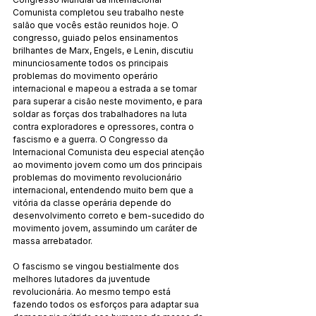
Comunista completou seu trabalho neste 
salão que vocês estão reunidos hoje. O 
congresso, guiado pelos ensinamentos 
brilhantes de Marx, Engels, e Lenin, discutiu 
minunciosamente todos os principais 
problemas do movimento operário 
internacional e mapeou a estrada a se tomar 
para superar a cisão neste movimento, e para 
soldar as forças dos trabalhadores na luta 
contra exploradores e opressores, contra o 
fascismo e a guerra. O Congresso da 
Internacional Comunista deu especial atenção 
ao movimento jovem como um dos principais 
problemas do movimento revolucionário 
internacional, entendendo muito bem que a 
vitória da classe operária depende do 
desenvolvimento correto e bem-sucedido do 
movimento jovem, assumindo um caráter de 
massa arrebatador.
O fascismo se vingou bestialmente dos 
melhores lutadores da juventude 
revolucionária. Ao mesmo tempo está 
fazendo todos os esforços para adaptar sua 