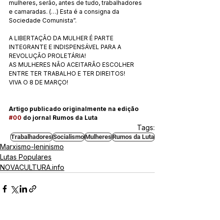
mulheres, serão, antes de tudo, trabalhadores 
e camaradas. (…) Esta é a consigna da 
Sociedade Comunista”.
A LIBERTAÇÃO DA MULHER É PARTE 
INTEGRANTE E INDISPENSÁVEL PARA A 
REVOLUÇÃO PROLETÁRIA!
AS MULHERES NÃO ACEITARÃO ESCOLHER 
ENTRE TER TRABALHO E TER DIREITOS!
VIVA O 8 DE MARÇO!
Artigo publicado originalmente na edição 
#00
 do jornal Rumos da Luta
Tags:
Trabalhadores
Socialismo
Mulheres
Rumos da Luta
Marxismo-leninismo
Lutas Populares
NOVACULTURA.info