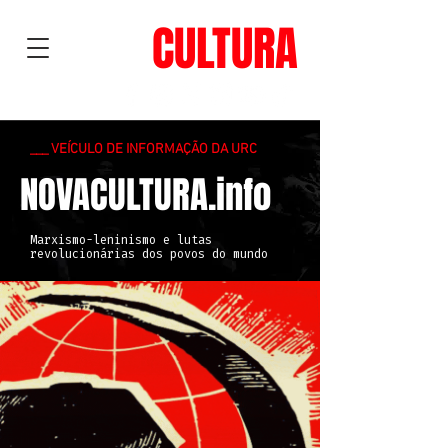
NOVA
CULTURA
___ VEÍCULO DE INFORMAÇÃO DA URC
NOVACULTURA.info
Marxismo-leninismo e lutas
revolucionárias dos povos do mundo