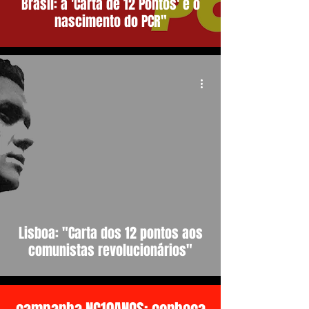
Brasil: a 'Carta de 12 Pontos' e o
nascimento do PCR"
Lisboa: "Carta dos 12 pontos aos
comunistas revolucionários"