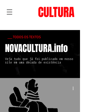
NOVA
CULTURA
___ TODOS OS TEXTOS
NOVACULTURA.info
Veja tudo que já foi publicado em nosso
site em uma década de existência