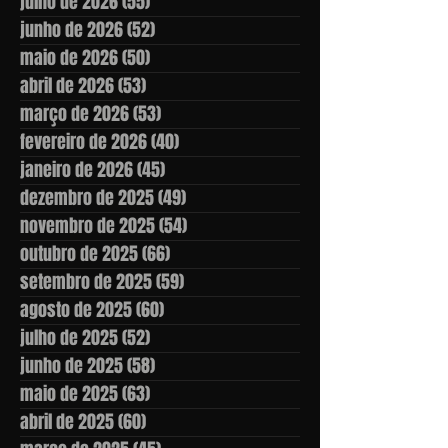
julho de 2026
(55)
55 posts
junho de 2026
(52)
52 posts
maio de 2026
(50)
50 posts
abril de 2026
(53)
53 posts
março de 2026
(53)
53 posts
fevereiro de 2026
(40)
40 posts
janeiro de 2026
(45)
45 posts
dezembro de 2025
(49)
49 posts
novembro de 2025
(54)
54 posts
outubro de 2025
(66)
66 posts
setembro de 2025
(59)
59 posts
agosto de 2025
(60)
60 posts
julho de 2025
(52)
52 posts
junho de 2025
(58)
58 posts
maio de 2025
(63)
63 posts
abril de 2025
(60)
60 posts