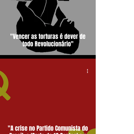
"Vencer as torturas é dever de
todo Revolucionário"
"A crise no Partido Comunista do