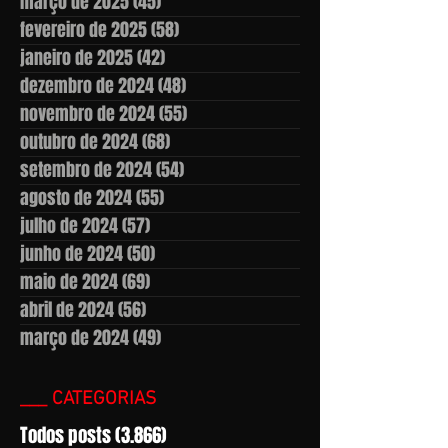
março de 2025
(45)
45 posts
fevereiro de 2025
(58)
58 posts
janeiro de 2025
(42)
42 posts
dezembro de 2024
(48)
48 posts
novembro de 2024
(55)
55 posts
outubro de 2024
(68)
68 posts
setembro de 2024
(54)
54 posts
agosto de 2024
(55)
55 posts
julho de 2024
(57)
57 posts
junho de 2024
(50)
50 posts
maio de 2024
(69)
69 posts
abril de 2024
(56)
56 posts
março de 2024
(49)
49 posts
___ CATEGORIAS
Todos posts
(3.866)
3.866 posts