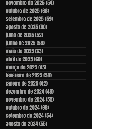
novembro de 2025
(54)
54 posts
outubro de 2025
(66)
66 posts
setembro de 2025
(59)
59 posts
agosto de 2025
(60)
60 posts
julho de 2025
(52)
52 posts
junho de 2025
(58)
58 posts
maio de 2025
(63)
63 posts
abril de 2025
(60)
60 posts
março de 2025
(45)
45 posts
fevereiro de 2025
(58)
58 posts
janeiro de 2025
(42)
42 posts
dezembro de 2024
(48)
48 posts
novembro de 2024
(55)
55 posts
outubro de 2024
(68)
68 posts
setembro de 2024
(54)
54 posts
agosto de 2024
(55)
55 posts