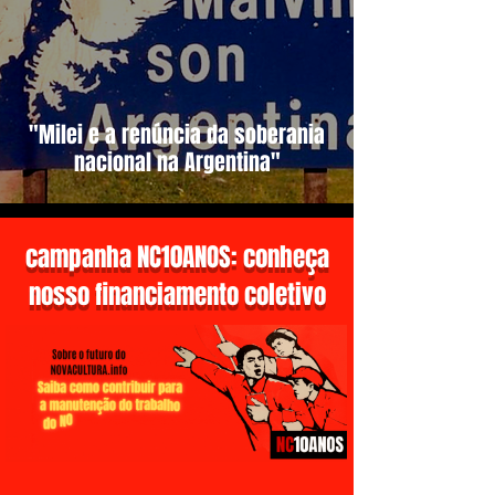
"Milei e a renúncia da soberania
nacional na Argentina"
campanha NC10ANOS: conheça
nosso financiamento coletivo