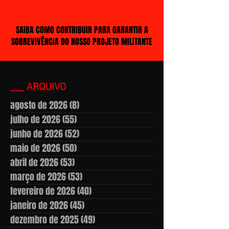
SAIBA COMO CONTRIBUIR PARA GARANTIR A
SOBREVIVÊNCIA DO NOSSO PROJETO MILITANTE
___ ARQUIVO
agosto de 2026
(8)
8 posts
julho de 2026
(55)
55 posts
junho de 2026
(52)
52 posts
maio de 2026
(50)
50 posts
abril de 2026
(53)
53 posts
março de 2026
(53)
53 posts
fevereiro de 2026
(40)
40 posts
janeiro de 2026
(45)
45 posts
dezembro de 2025
(49)
49 posts