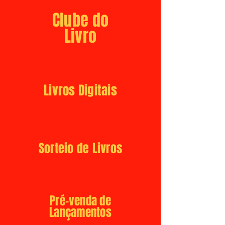
Clube do
Livro
Livros Digitais
Sorteio de Livros
Pré-venda de
Lançamentos