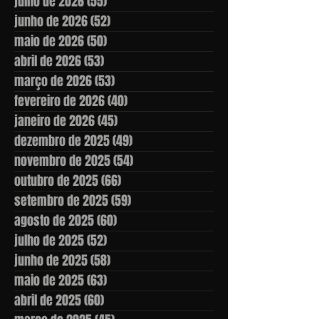
julho de 2026
(55)
55 posts
junho de 2026
(52)
52 posts
maio de 2026
(50)
50 posts
abril de 2026
(53)
53 posts
março de 2026
(53)
53 posts
fevereiro de 2026
(40)
40 posts
janeiro de 2026
(45)
45 posts
dezembro de 2025
(49)
49 posts
novembro de 2025
(54)
54 posts
outubro de 2025
(66)
66 posts
setembro de 2025
(59)
59 posts
agosto de 2025
(60)
60 posts
julho de 2025
(52)
52 posts
junho de 2025
(58)
58 posts
maio de 2025
(63)
63 posts
abril de 2025
(60)
60 posts