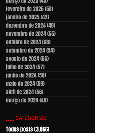
março de 2025
(45)
45 posts
fevereiro de 2025
(58)
58 posts
janeiro de 2025
(42)
42 posts
dezembro de 2024
(48)
48 posts
novembro de 2024
(55)
55 posts
outubro de 2024
(68)
68 posts
setembro de 2024
(54)
54 posts
agosto de 2024
(55)
55 posts
julho de 2024
(57)
57 posts
junho de 2024
(50)
50 posts
maio de 2024
(69)
69 posts
abril de 2024
(56)
56 posts
março de 2024
(49)
49 posts
___ CATEGORIAS
Todos posts
(3.866)
3.866 posts