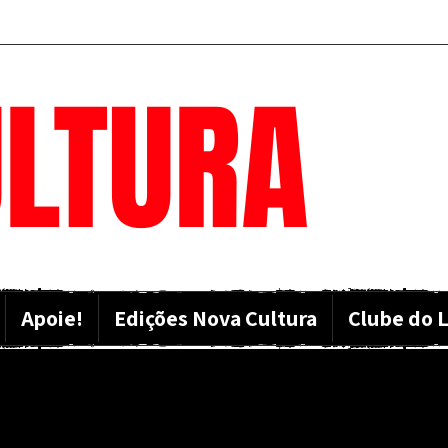
LTURA
Apoie!
Edições Nova Cultura
Clube do L