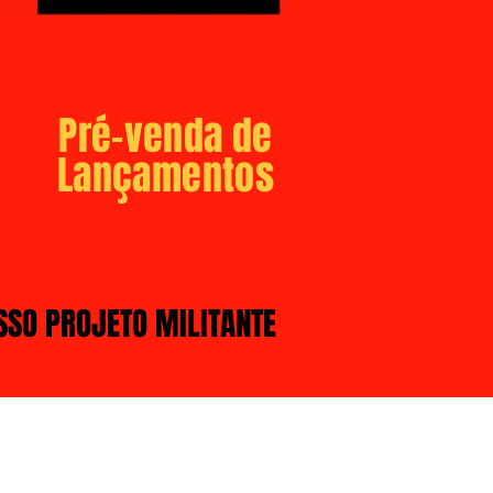
Pré-venda de
Lançamentos
SSO PROJETO MILITANTE
-
Quem Somos