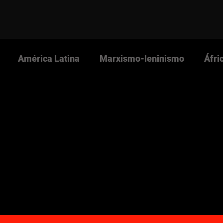
América Latina
Marxismo-leninismo
Áfri
s Nova Cultura
Revista Nova Cultura
Partido 
NOVACULTURA.info
Imperialismo
Guerra Pop