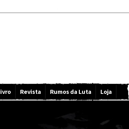
ivro
Revista
Rumos da Luta
Loja