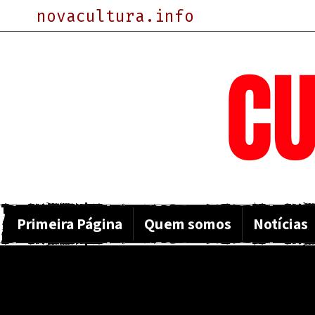
novacultura.info
NOVA
CU
Primeira Página
Quem somos
Notícias