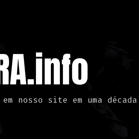
A.info
 em nosso site em uma década