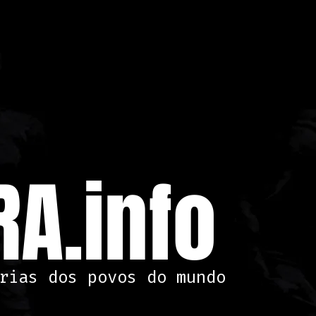
A.info
rias dos povos do mundo