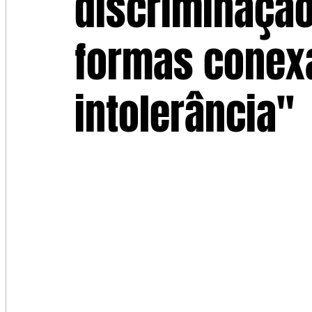
discriminação
formas conex
intolerância"