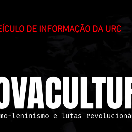
VEÍCULO DE INFORMAÇÃO DA URC
OVACULTUR
mo-leninismo e lutas revolucioná