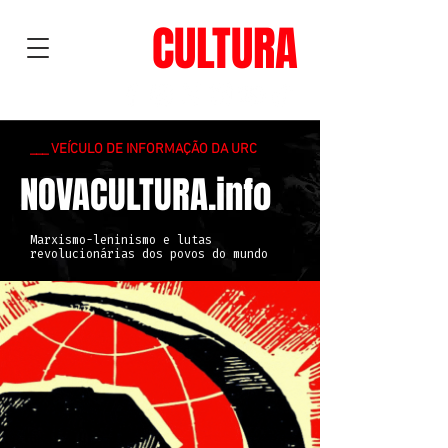
NOVA
CULTURA
___ VEÍCULO DE INFORMAÇÃO DA URC
NOVACULTURA.info
Marxismo-leninismo e lutas
revolucionárias dos povos do mundo