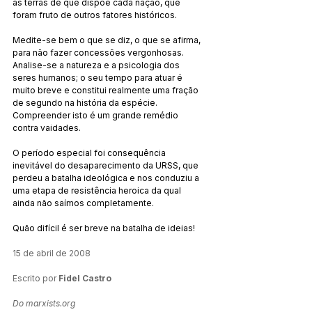
as terras de que dispõe cada nação, que 
foram fruto de outros fatores históricos.
Medite-se bem o que se diz, o que se afirma, 
para não fazer concessões vergonhosas. 
Analise-se a natureza e a psicologia dos 
seres humanos; o seu tempo para atuar é 
muito breve e constitui realmente uma fração 
de segundo na história da espécie. 
Compreender isto é um grande remédio 
contra vaidades.
O período especial foi consequência 
inevitável do desaparecimento da URSS, que 
perdeu a batalha ideológica e nos conduziu a 
uma etapa de resistência heroica da qual 
ainda não saímos completamente.
Quão difícil é ser breve na batalha de ideias!
15 de abril de 2008
Escrito por 
Fidel Castro
Do marxists.org