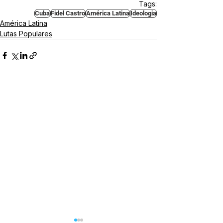
Tags:
Cuba
Fidel Castro
América Latina
Ideologia
América Latina
Lutas Populares