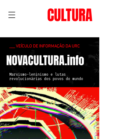
NOVA
CULTURA
___ VEÍCULO DE INFORMAÇÃO DA URC
NOVACULTURA.info
Marxismo-leninismo e lutas
revolucionárias dos povos do mundo