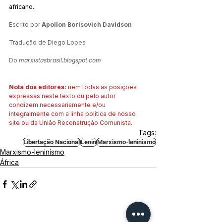
africano.
Escrito por 
Apollon Borisovich Davidson
Tradução de Diego Lopes
Do 
marxistasbrasil.blogspot.com
Nota dos editores: 
nem todas as posições 
expressas neste texto ou pelo autor 
condizem necessariamente e/ou 
integralmente com a linha política de nosso 
site ou da União Reconstrução Comunista.
Tags:
Libertação Nacional
Lenin
Marxismo-leninismo
Marxismo-leninismo
África