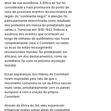
anos de sua existência. A África do Sul foi 
considerada a mais promissora do ponto de 
vista de possíveis eventos revolucionários da 
região do "continente negro". A atenção foi 
particularmente intensificada como resultado 
dos protestos em massa do proletariado que 
varreu o Transvaal em 1918-1922. Embora a 
essência dos eventos que ocorreram ao 
longo de milhares de quilômetros não fosse 
completamente clara, o Comintern viu neles 
os ecos do então ressurgimento 
revolucionário mundial. No proletariado sul-
africano, um dos destacamentos, como se 
acreditava, foi visto na próxima revolução 
mundial.
Essas esperanças dos líderes do Comintern 
foram inspiradas pelo fato de que o 
movimento comunista no sul da África nasceu 
muito cedo, simultaneamente com os países 
europeus e com a criação do próprio 
Comintern.
Através da África do Sul, eles esperavam 
influenciar muitas outras áreas do continente 