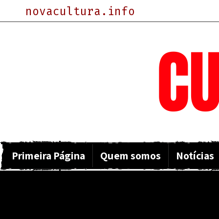
novacultura.info
NOVA
CU
Primeira Página
Quem somos
Notícias