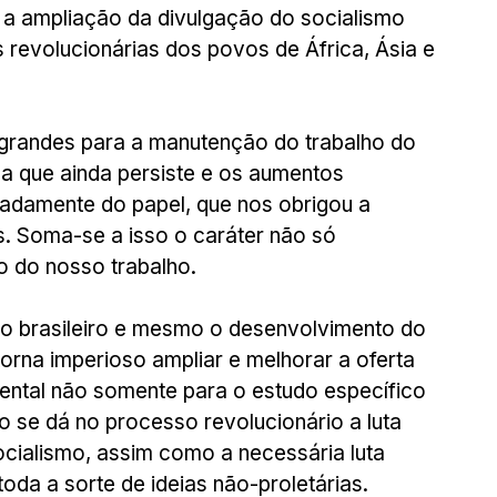
 a ampliação da divulgação do socialismo 
as revolucionárias dos povos de África, Ásia e 
 grandes para a manutenção do trabalho do 
ca que ainda persiste e os aumentos 
adamente do papel, que nos obrigou a 
s. Soma-se a isso o caráter não só 
o do nosso trabalho.
co brasileiro e mesmo o desenvolvimento do 
rna imperioso ampliar e melhorar a oferta 
mental não somente para o estudo específico 
e dá no processo revolucionário a luta 
socialismo, assim como a necessária luta 
oda a sorte de ideias não-proletárias.