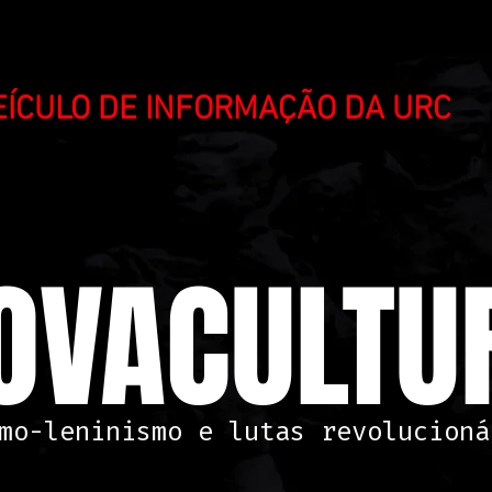
VEÍCULO DE INFORMAÇÃO DA URC
OVACULTUR
mo-leninismo e lutas revolucioná