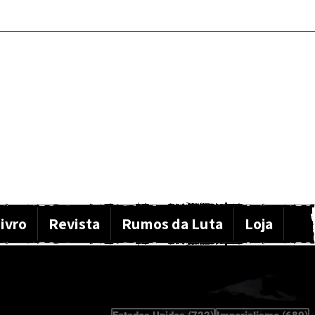
ivro
Revista
Rumos da Luta
Loja