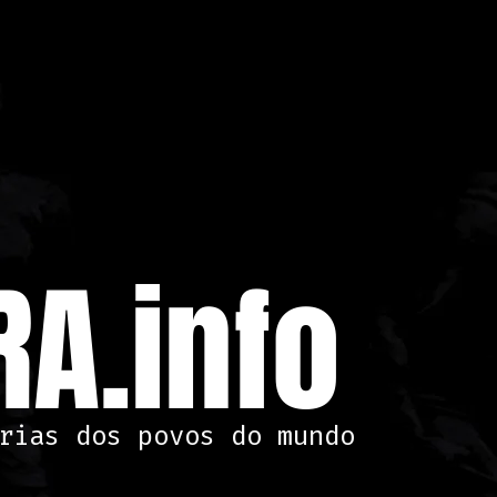
A.info
rias dos povos do mundo