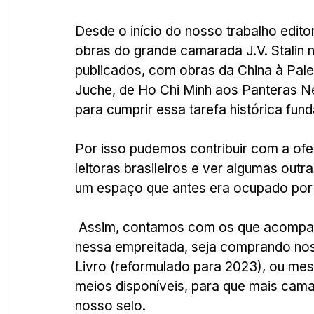
Desde o início do nosso trabalho editor
obras do grande camarada J.V. Stalin no
publicados, com obras da China à Palest
Juche, de Ho Chi Minh aos Panteras 
para cumprir essa tarefa histórica fun
Por isso pudemos contribuir com a ofert
leitoras brasileiros e ver algumas outra
um espaço que antes era ocupado por 
 Assim, contamos com os que acompanham o nosso trabalho para nos apoiar 
nessa empreitada, seja comprando nos
Livro (reformulado para 2023), ou mes
meios disponíveis, para que mais ca
nosso selo.