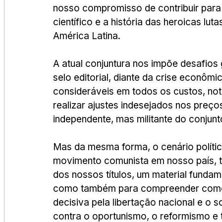
nosso compromisso de contribuir para
científico e a história das heroicas lut
América Latina.
A atual conjuntura nos impõe desafios
selo editorial, diante da crise econômi
consideráveis em todos os custos, not
realizar ajustes indesejados nos preço
independente, mas militante do conjunt
Mas da mesma forma, o cenário políti
movimento comunista em nosso país, to
dos nossos títulos, um material funda
como também para compreender como s
decisiva pela libertação nacional e o 
contra o oportunismo, o reformismo e t