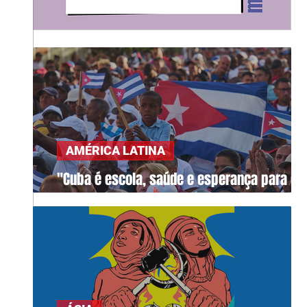
AMÉRICA LATINA
"Cuba é escola, saúde e esperança para o
mundo"