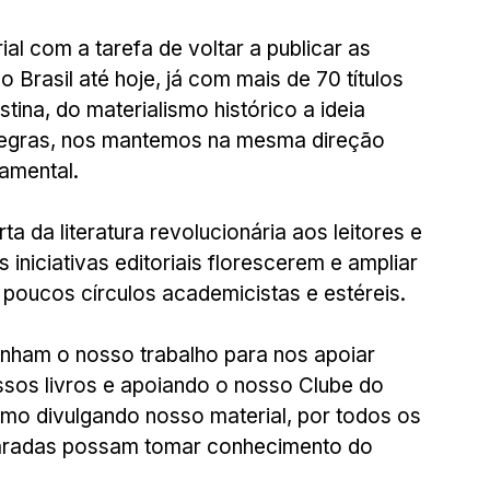
ial com a tarefa de voltar a publicar as 
 Brasil até hoje, já com mais de 70 títulos 
ina, do materialismo histórico a ideia 
Negras, nos mantemos na mesma direção 
damental.
a da literatura revolucionária aos leitores e 
s iniciativas editoriais florescerem e ampliar 
poucos círculos academicistas e estéreis.
sos livros e apoiando o nosso Clube do 
mo divulgando nosso material, por todos os 
maradas possam tomar conhecimento do 