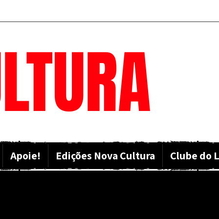
LTURA
Apoie!
Edições Nova Cultura
Clube do L