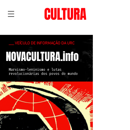
NOVA
CULTURA
___ VEÍCULO DE INFORMAÇÃO DA URC
NOVACULTURA.info
Marxismo-leninismo e lutas
revolucionárias dos povos do mundo