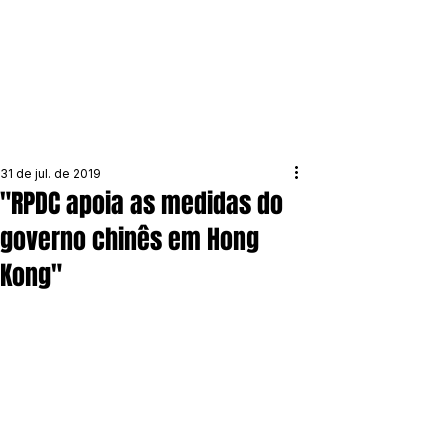
31 de jul. de 2019
"RPDC apoia as medidas do
governo chinês em Hong
Kong"