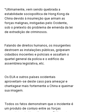
"Ultimamente, vem sendo quebrada a 
estabilidade sociopolítica de Hong Kong da 
China devido à insurreição que armam as 
forças malignas, instigadas pelo Ocidente, 
sob o pretexto do problema de emenda da lei 
de extradição de criminosos.
Falando de direitos humanos, os insurgentes 
destroem as instalações públicas, golpeiam 
cidadãos inocentes e policiais e assaltam o 
quartel general da polícia e o edifício da 
assembleia legislativa, etc.
Os EUA e outros países ocidentais 
aproveitam-se deste caso para ameaçar e 
chantagear mais fortemente a China e queimar 
sua imagem.
Todos os fatos demonstram que o incidente é 
um produto de conluio entre as forças 