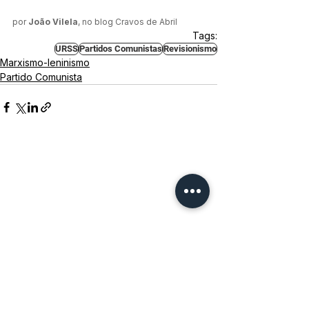
por 
João Vilela
, no blog Cravos de Abril
Tags:
URSS
Partidos Comunistas
Revisionismo
Marxismo-leninismo
Partido Comunista