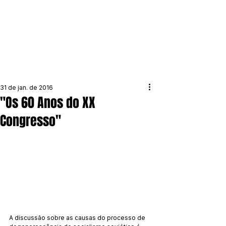
31 de jan. de 2016
"Os 60 Anos do XX
Congresso"
A discussão sobre as causas do processo de 