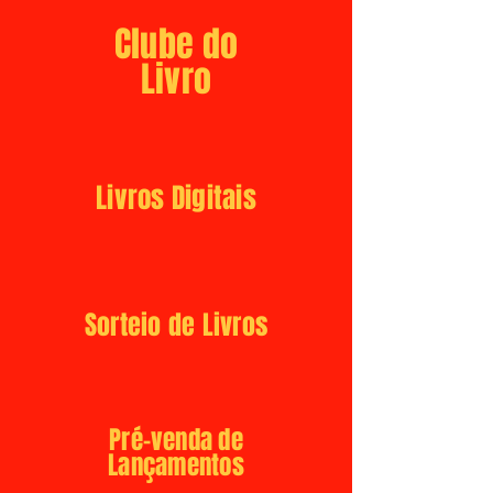
Clube do
Livro
Livros Digitais
Sorteio de Livros
Pré-venda de
Lançamentos