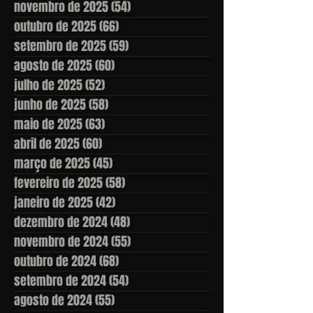
novembro de 2025
(54)
54 posts
outubro de 2025
(66)
66 posts
setembro de 2025
(59)
59 posts
agosto de 2025
(60)
60 posts
julho de 2025
(52)
52 posts
junho de 2025
(58)
58 posts
maio de 2025
(63)
63 posts
abril de 2025
(60)
60 posts
março de 2025
(45)
45 posts
fevereiro de 2025
(58)
58 posts
janeiro de 2025
(42)
42 posts
dezembro de 2024
(48)
48 posts
novembro de 2024
(55)
55 posts
outubro de 2024
(68)
68 posts
setembro de 2024
(54)
54 posts
agosto de 2024
(55)
55 posts