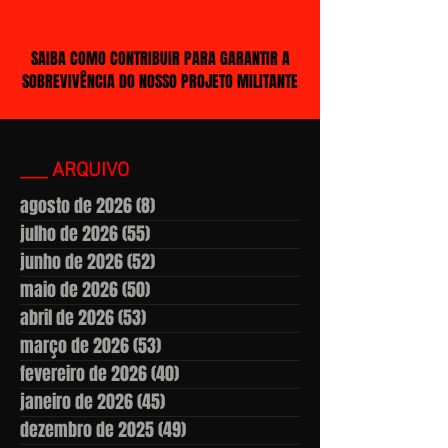
SAIBA COMO CONTRIBUIR PARA GARANTIR A
SOBREVIVÊNCIA DO NOSSO PROJETO MILITANTE
___ ARQUIVO
agosto de 2026
(8)
8 posts
julho de 2026
(55)
55 posts
junho de 2026
(52)
52 posts
maio de 2026
(50)
50 posts
abril de 2026
(53)
53 posts
março de 2026
(53)
53 posts
fevereiro de 2026
(40)
40 posts
janeiro de 2026
(45)
45 posts
dezembro de 2025
(49)
49 posts