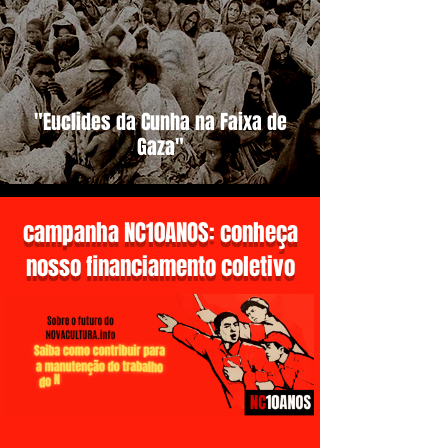
"Euclides da Cunha na Faixa de
Gaza"
campanha NC10ANOS: conheça
nosso financiamento coletivo