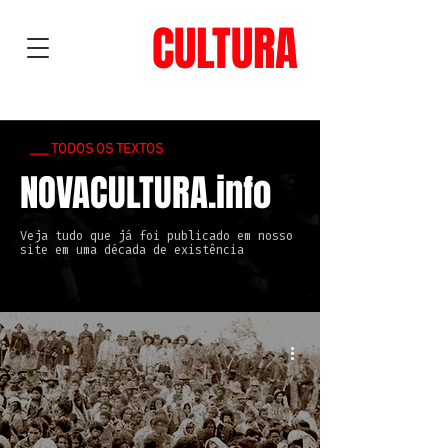
NOVA
CULTURA
___ TODOS OS TEXTOS
NOVACULTURA.info
Veja tudo que já foi publicado em nosso
site em uma década de existência