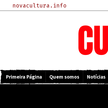
novacultura.info
NOVA
CU
Primeira Página
Quem somos
Notícias