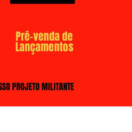
Pré-venda de
Lançamentos
SSO PROJETO MILITANTE
-
Quem Somos