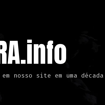
A.info
 em nosso site em uma década