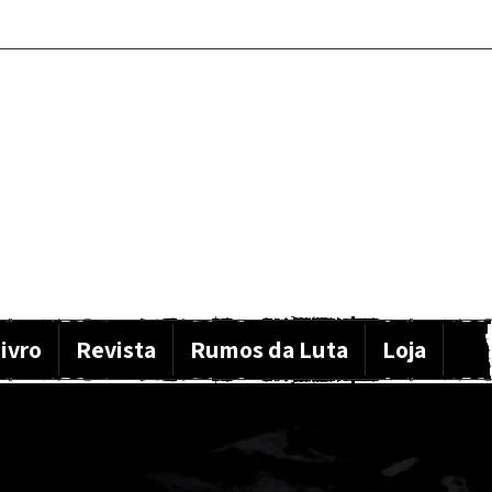
ivro
Revista
Rumos da Luta
Loja