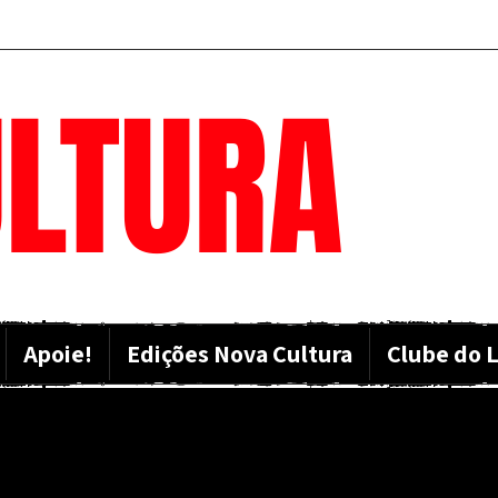
LTURA
Apoie!
Edições Nova Cultura
Clube do L