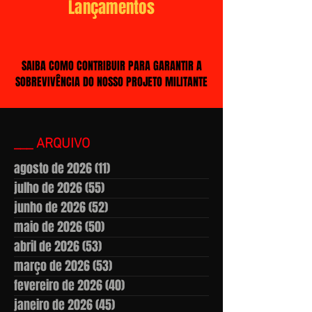
Lançamentos
SAIBA COMO CONTRIBUIR PARA GARANTIR A
SOBREVIVÊNCIA DO NOSSO PROJETO MILITANTE
___ ARQUIVO
agosto de 2026
(11)
11 posts
julho de 2026
(55)
55 posts
junho de 2026
(52)
52 posts
maio de 2026
(50)
50 posts
abril de 2026
(53)
53 posts
março de 2026
(53)
53 posts
fevereiro de 2026
(40)
40 posts
janeiro de 2026
(45)
45 posts