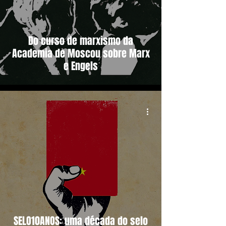
Do curso de marxismo da
Academia de Moscou sobre Marx
e Engels
SELO10ANOS: uma década do selo