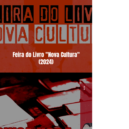
Feira do Livro "Nova Cultura"
(2024)