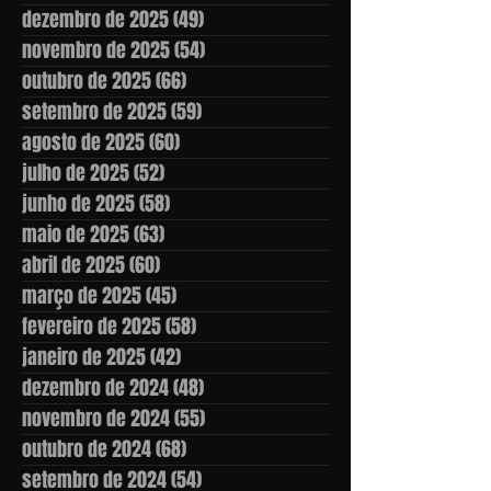
dezembro de 2025
(49)
49 posts
novembro de 2025
(54)
54 posts
outubro de 2025
(66)
66 posts
setembro de 2025
(59)
59 posts
agosto de 2025
(60)
60 posts
julho de 2025
(52)
52 posts
junho de 2025
(58)
58 posts
maio de 2025
(63)
63 posts
abril de 2025
(60)
60 posts
março de 2025
(45)
45 posts
fevereiro de 2025
(58)
58 posts
janeiro de 2025
(42)
42 posts
dezembro de 2024
(48)
48 posts
novembro de 2024
(55)
55 posts
outubro de 2024
(68)
68 posts
setembro de 2024
(54)
54 posts