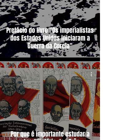
Prefácio do livro "Os imperialistas
dos Estados Unidos iniciaram a
Guerra da Coreia"
Por que é importante estudar a