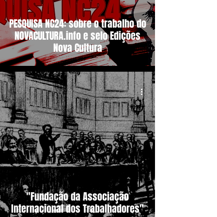
PESQUISA NC24: sobre o trabalho do
NOVACULTURA.info e selo Edições
Nova Cultura
"Fundação da Associação
Internacional dos Trabalhadores"