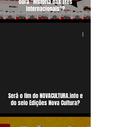
obra "História das Três
Internacionais"?
Será o fim do NOVACULTURA.info e
do selo Edições Nova Cultura?