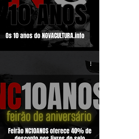
Os 10 anos do NOVACULTURA.info
Feirão NC10ANOS oferece 40% de
desconto nos livros do selo