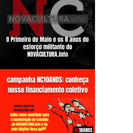
O Primeiro de Maio e os 8 anos do
esforço militante do
NOVACULTURA.info
campanha NC10ANOS: conheça
nosso financiamento coletivo