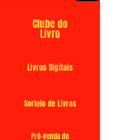
Clube do
Livro
Livros Digitais
Sorteio de Livros
Pré-venda de