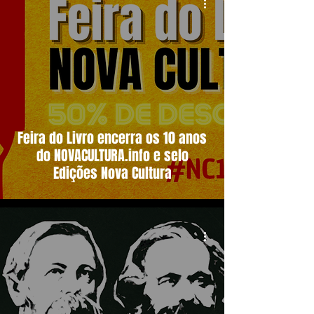
Feira do Livro encerra os 10 anos
do NOVACULTURA.info e selo
Edições Nova Cultura