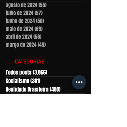
agosto de 2024
(55)
55 posts
julho de 2024
(57)
57 posts
junho de 2024
(50)
50 posts
maio de 2024
(69)
69 posts
abril de 2024
(56)
56 posts
março de 2024
(49)
49 posts
___ CATEGORIAS
Todos posts
(3.866)
3.866 posts
Socialismo
(361)
361 posts
Realidade Brasileira
(488)
488 posts
América Latina
(559)
559 posts
Marxismo-leninismo
(430)
430 posts
África
(281)
281 posts
Ásia
(815)
815 posts