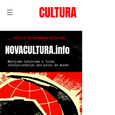
NOVA
CULTURA
___ VEÍCULO DE INFORMAÇÃO DA URC
NOVACULTURA.info
Marxismo-leninismo e lutas
revolucionárias dos povos do mundo