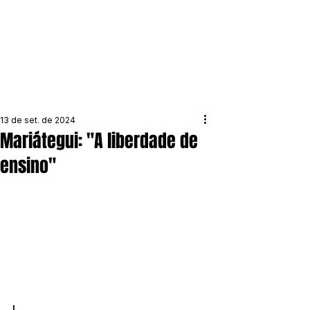
13 de set. de 2024
Mariátegui: "A liberdade de
ensino"
I