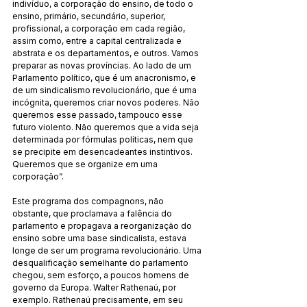
indivíduo, a corporação do ensino, de todo o 
ensino, primário, secundário, superior, 
profissional, a corporação em cada região, 
assim como, entre a capital centralizada e 
abstrata e os departamentos, e outros. Vamos 
preparar as novas províncias. Ao lado de um 
Parlamento político, que é um anacronismo, e 
de um sindicalismo revolucionário, que é uma 
incógnita, queremos criar novos poderes. Não 
queremos esse passado, tampouco esse 
futuro violento. Não queremos que a vida seja 
determinada por fórmulas políticas, nem que 
se precipite em desencadeantes instintivos. 
Queremos que se organize em uma 
corporação”.
Este programa dos compagnons, não 
obstante, que proclamava a falência do 
parlamento e propagava a reorganização do 
ensino sobre uma base sindicalista, estava 
longe de ser um programa revolucionário. Uma 
desqualificação semelhante do parlamento 
chegou, sem esforço, a poucos homens de 
governo da Europa. Walter Rathenaú, por 
exemplo. Rathenaú precisamente, em seu 