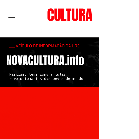
NOVA
CULTURA
___ VEÍCULO DE INFORMAÇÃO DA URC
NOVACULTURA.info
Marxismo-leninismo e lutas
revolucionárias dos povos do mundo