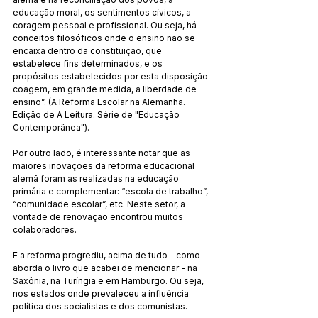
educação moral, os sentimentos cívicos, a 
coragem pessoal e profissional. Ou seja, há 
conceitos filosóficos onde o ensino não se 
encaixa dentro da constituição, que 
estabelece fins determinados, e os 
propósitos estabelecidos por esta disposição 
coagem, em grande medida, a liberdade de 
ensino”. (A Reforma Escolar na Alemanha. 
Edição de A Leitura. Série de "Educação 
Contemporânea").
Por outro lado, é interessante notar que as 
maiores inovações da reforma educacional 
alemã foram as realizadas na educação 
primária e complementar: “escola de trabalho”, 
“comunidade escolar”, etc. Neste setor, a 
vontade de renovação encontrou muitos 
colaboradores.
E a reforma progrediu, acima de tudo - como 
aborda o livro que acabei de mencionar - na 
Saxônia, na Turíngia e em Hamburgo. Ou seja, 
nos estados onde prevaleceu a influência 
política dos socialistas e dos comunistas.