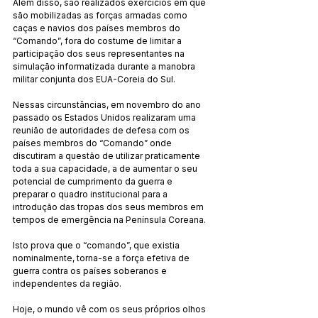
Além disso, são realizados exercícios em que 
são mobilizadas as forças armadas como 
caças e navios dos países membros do 
“Comando”, fora do costume de limitar a 
participação dos seus representantes na 
simulação informatizada durante a manobra 
militar conjunta dos EUA-Coreia do Sul.
Nessas circunstâncias, em novembro do ano 
passado os Estados Unidos realizaram uma 
reunião de autoridades de defesa com os 
países membros do “Comando” onde 
discutiram a questão de utilizar praticamente 
toda a sua capacidade, a de aumentar o seu 
potencial de cumprimento da guerra e 
preparar o quadro institucional para a 
introdução das tropas dos seus membros em 
tempos de emergência na Península Coreana.
Isto prova que o “comando”, que existia 
nominalmente, torna-se a força efetiva de 
guerra contra os países soberanos e 
independentes da região.
Hoje, o mundo vê com os seus próprios olhos 