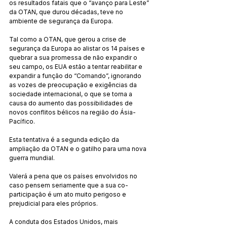
os resultados fatais que o “avanço para Leste” 
da OTAN, que durou décadas, teve no 
ambiente de segurança da Europa.
Tal como a OTAN, que gerou a crise de 
segurança da Europa ao alistar os 14 países e 
quebrar a sua promessa de não expandir o 
seu campo, os EUA estão a tentar reabilitar e 
expandir a função do “Comando”, ignorando 
as vozes de preocupação e exigências da 
sociedade internacional, o que se torna a 
causa do aumento das possibilidades de 
novos conflitos bélicos na região do Ásia-
Pacífico.
Esta tentativa é a segunda edição da 
ampliação da OTAN e o gatilho para uma nova 
guerra mundial.
Valerá a pena que os países envolvidos no 
caso pensem seriamente que a sua co-
participação é um ato muito perigoso e 
prejudicial para eles próprios.
A conduta dos Estados Unidos, mais 