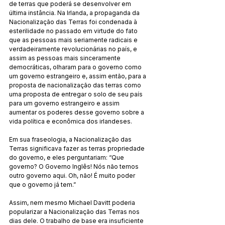
de terras que poderá se desenvolver em 
última instância. Na Irlanda, a propaganda da 
Nacionalização das Terras foi condenada à 
esterilidade no passado em virtude do fato 
que as pessoas mais seriamente radicais e 
verdadeiramente revolucionárias no país, e 
assim as pessoas mais sinceramente 
democráticas, olharam para o governo como 
um governo estrangeiro e, assim então, para a 
proposta de nacionalização das terras como 
uma proposta de entregar o solo de seu país 
para um governo estrangeiro e assim 
aumentar os poderes desse governo sobre a 
vida política e econômica dos irlandeses.
Em sua fraseologia, a Nacionalização das 
Terras significava fazer as terras propriedade 
do governo, e eles perguntariam: “Que 
governo? O Governo Inglês! Nós não temos 
outro governo aqui. Oh, não! É muito poder 
que o governo já tem.”
Assim, nem mesmo Michael Davitt poderia 
popularizar a Nacionalização das Terras nos 
dias dele. O trabalho de base era insuficiente 