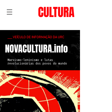
NOVA
CULTURA
___ VEÍCULO DE INFORMAÇÃO DA URC
NOVACULTURA.info
Marxismo-leninismo e lutas
revolucionárias dos povos do mundo