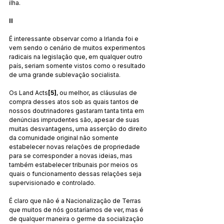
ilha.
II
É interessante observar como a Irlanda foi e 
vem sendo o cenário de muitos experimentos 
radicais na legislação que, em qualquer outro 
país, seriam somente vistos como o resultado 
de uma grande sublevação socialista.
Os Land Acts
[5]
, ou melhor, as cláusulas de 
compra desses atos sob as quais tantos de 
nossos doutrinadores gastaram tanta tinta em 
denúncias imprudentes são, apesar de suas 
muitas desvantagens, uma asserção do direito 
da comunidade original não somente 
estabelecer novas relações de propriedade 
para se corresponder a novas ideias, mas 
também estabelecer tribunais por meios os 
quais o funcionamento dessas relações seja 
supervisionado e controlado.
É claro que não é a Nacionalização de Terras 
que muitos de nós gostaríamos de ver, mas é 
de qualquer maneira o germe da socialização 