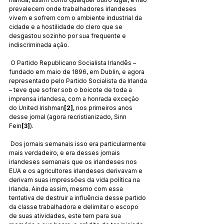
prevalecem onde trabalhadores irlandeses 
vivem e sofrem com o ambiente industrial da 
cidade e a hostilidade do clero que se 
desgastou sozinho por sua frequente e 
indiscriminada ação.
 O Partido Republicano Socialista Irlandês – 
fundado em maio de 1896, em Dublin, e agora 
representado pelo Partido Socialista da Irlanda 
– teve que sofrer sob o boicote de toda a 
imprensa irlandesa, com a honrada exceção 
do United Irishman
[2]
, nos primeiros anos 
desse jornal (agora recristianizado, Sinn 
Fein
[3]
).
 Dos jornais semanais isso era particularmente 
mais verdadeiro, e era desses jornais 
irlandeses semanais que os irlandeses nos 
EUA e os agricultores irlandeses derivavam e 
derivam suas impressões da vida política na 
Irlanda. Ainda assim, mesmo com essa 
tentativa de destruir a influência desse partido 
da classe trabalhadora e delimitar o escopo 
de suas atividades, este tem para sua 