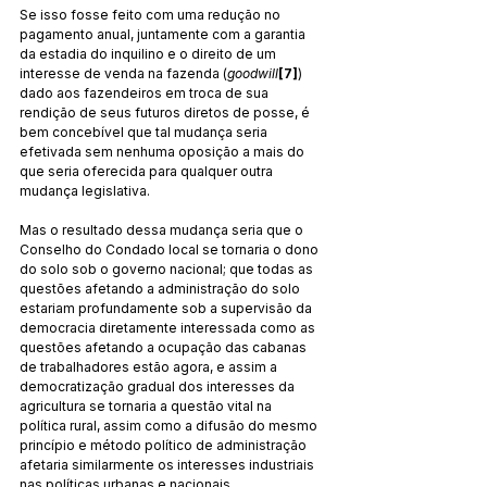
Se isso fosse feito com uma redução no 
pagamento anual, juntamente com a garantia 
da estadia do inquilino e o direito de um 
interesse de venda na fazenda (
goodwill
[7]
) 
dado aos fazendeiros em troca de sua 
rendição de seus futuros diretos de posse, é 
bem concebível que tal mudança seria 
efetivada sem nenhuma oposição a mais do 
que seria oferecida para qualquer outra 
mudança legislativa.
Mas o resultado dessa mudança seria que o 
Conselho do Condado local se tornaria o dono 
do solo sob o governo nacional; que todas as 
questões afetando a administração do solo 
estariam profundamente sob a supervisão da 
democracia diretamente interessada como as 
questões afetando a ocupação das cabanas 
de trabalhadores estão agora, e assim a 
democratização gradual dos interesses da 
agricultura se tornaria a questão vital na 
política rural, assim como a difusão do mesmo 
princípio e método político de administração 
afetaria similarmente os interesses industriais 
nas políticas urbanas e nacionais.